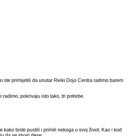
no ste primijetili da unutar Reiki Dojo Centra radimo barem
radimo, pokrivaju isto tako, tri potrebe.
 kako biste pustili i primili nekoga u svoj život. Kao i kod
ju da se stvari dese.