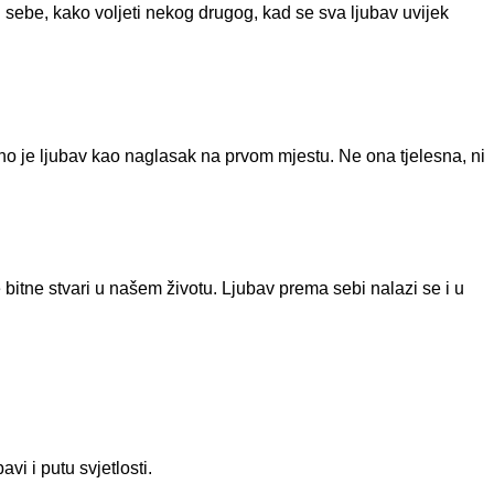
sebe, kako voljeti nekog drugog, kad se sva ljubav uvijek
vno je ljubav kao naglasak na prvom mjestu. Ne ona tjelesna, ni
bitne stvari u našem životu. Ljubav prema sebi nalazi se i u
avi i putu svjetlosti.