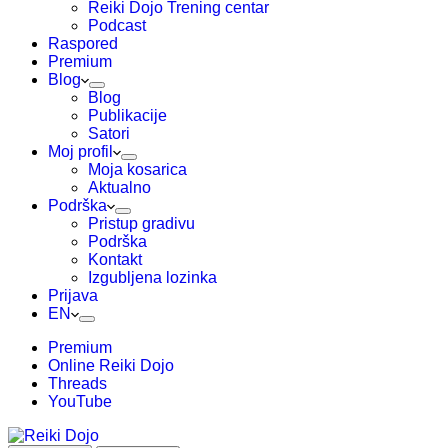
Reiki Dojo Trening centar
Podcast
Raspored
Premium
Blog
Blog
Publikacije
Satori
Moj profil
Moja kosarica
Aktualno
Podrška
Pristup gradivu
Podrška
Kontakt
Izgubljena lozinka
Prijava
EN
Premium
Online Reiki Dojo
Threads
YouTube