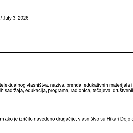
/ July 3, 2026
ntelektualnog vlasništva, naziva, brenda, edukativnih materijala
lnih sadržaja, edukacija, programa, radionica, tečajeva, društv
 ako je izričito navedeno drugačije, vlasništvo su Hikari Dojo d.