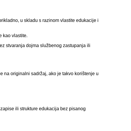
prikladno, u skladu s razinom vlastite edukacije i
 kao vlastite.
bez stvaranja dojma službenog zastupanja ili
na originalni sadržaj, ako je takvo korištenje u
ozapise ili strukture edukacija bez pisanog