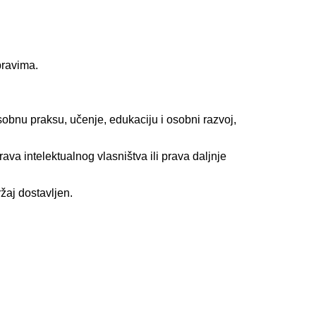
pravima.
u osobnu praksu, učenje, edukaciju i osobni razvoj,
ava intelektualnog vlasništva ili prava daljnje
žaj dostavljen.