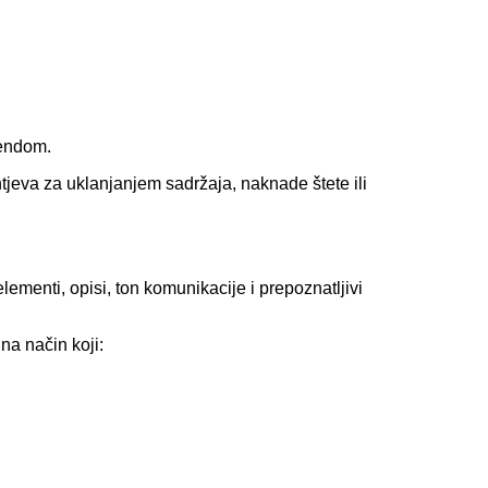
rendom.
tjeva za uklanjanjem sadržaja, naknade štete ili
 elementi, opisi, ton komunikacije i prepoznatljivi
 na način koji: