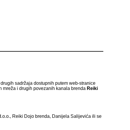
 i drugih sadržaja dostupnih putem web-stranice
enih mreža i drugih povezanih kanala brenda
Reiki
o.o., Reiki Dojo brenda, Danijela Salijevića ili se