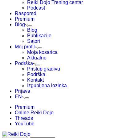
Reiki Dojo Trening centar
Podcast
Raspored
Premium
Blog
Blog
Publikacije
Satori
Moj profil
Moja kosarica
Aktualno
Podrška
Pristup gradivu
Podrška
Kontakt
Izgubljena lozinka
Prijava
EN
Premium
Online Reiki Dojo
Threads
YouTube