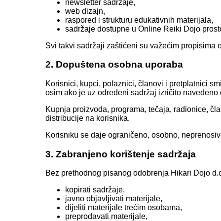
newsletter sadržaje,
web dizajn,
raspored i strukturu edukativnih materijala,
sadržaje dostupne u Online Reiki Dojo prost
Svi takvi sadržaji zaštićeni su važećim propisima 
2. Dopuštena osobna uporaba
Korisnici, kupci, polaznici, članovi i pretplatnici s
osim ako je uz određeni sadržaj izričito navedeno 
Kupnja proizvoda, programa, tečaja, radionice, član
distribucije na korisnika.
Korisniku se daje ograničeno, osobno, neprenosivo 
3. Zabranjeno korištenje sadržaja
Bez prethodnog pisanog odobrenja Hikari Dojo d.o
kopirati sadržaje,
javno objavljivati materijale,
dijeliti materijale trećim osobama,
preprodavati materijale,