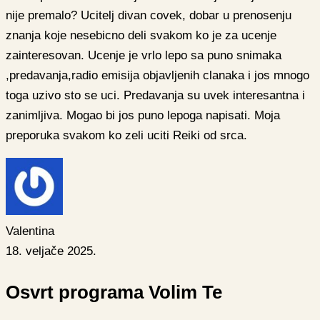
nije premalo? Ucitelj divan covek, dobar u prenosenju
znanja koje nesebicno deli svakom ko je za ucenje
zainteresovan. Ucenje je vrlo lepo sa puno snimaka
,predavanja,radio emisija objavljenih clanaka i jos mnogo
toga uzivo sto se uci. Predavanja su uvek interesantna i
zanimljiva. Mogao bi jos puno lepoga napisati. Moja
preporuka svakom ko zeli uciti Reiki od srca.
Valentina
18. veljače 2025.
Osvrt programa Volim Te