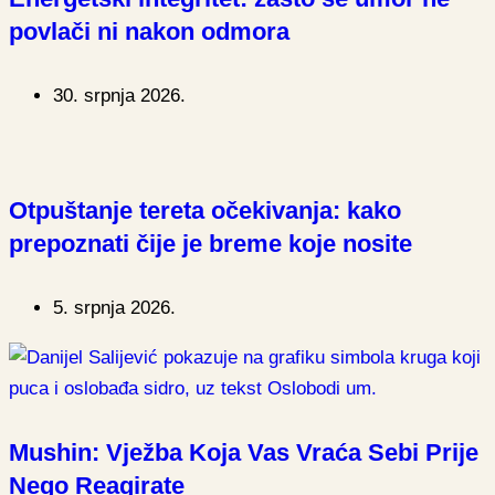
povlači ni nakon odmora
30. srpnja 2026.
Otpuštanje tereta očekivanja: kako
prepoznati čije je breme koje nosite
5. srpnja 2026.
Mushin: Vježba Koja Vas Vraća Sebi Prije
Nego Reagirate