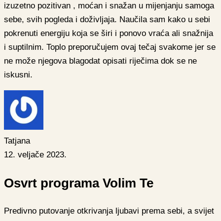
izuzetno pozitivan , moćan i snažan u mijenjanju samoga
sebe, svih pogleda i doživljaja. Naučila sam kako u sebi
pokrenuti energiju koja se širi i ponovo vraća ali snažnija
i suptilnim. Toplo preporučujem ovaj tečaj svakome jer se
ne može njegova blagodat opisati riječima dok se ne
iskusni.
Tatjana
12. veljače 2023.
Osvrt programa Volim Te
Predivno putovanje otkrivanja ljubavi prema sebi, a svijet