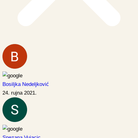
Bosiljka Nedeljković
24. rujna 2021.
Snezana Vujacic