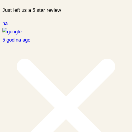
Just left us a
5
star review
na
5 godina ago