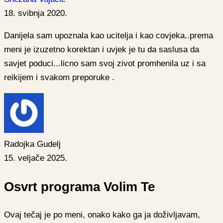
18. svibnja 2020.
Danijela sam upoznala kao ucitelja i kao covjeka..prema
meni je izuzetno korektan i uvjek je tu da saslusa da
savjet poduci...licno sam svoj zivot promhenila uz i sa
reikijem i svakom preporuke .
Radojka Gudelj
15. veljače 2025.
Osvrt programa Volim Te
Ovaj tečaj je po meni, onako kako ga ja doživljavam,