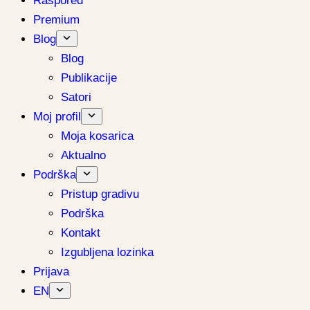
Raspored
Premium
Blog
Blog
Publikacije
Satori
Moj profil
Moja kosarica
Aktualno
Podrška
Pristup gradivu
Podrška
Kontakt
Izgubljena lozinka
Prijava
EN