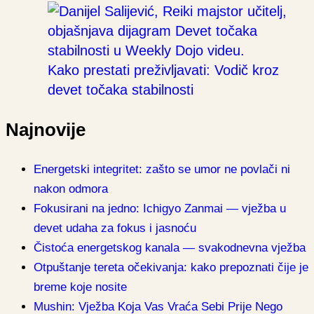
Kako prestati preživljavati: Vodič kroz
devet točaka stabilnosti
Najnovije
Energetski integritet: zašto se umor ne povlači ni
nakon odmora
Fokusirani na jedno: Ichigyo Zanmai — vježba u
devet udaha za fokus i jasnoću
Čistoća energetskog kanala — svakodnevna vježba
Otpuštanje tereta očekivanja: kako prepoznati čije je
breme koje nosite
Mushin: Vježba Koja Vas Vraća Sebi Prije Nego