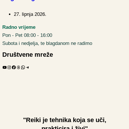
27. lipnja 2026.
Radno vrijeme
Pon - Pet 08:00 - 16:00
Subota i nedjelja, te blagdanom ne radimo
Društvene mreže
YouTube
Instagram
Facebook
Threads
WhatsApp
Telegram
"Reiki je tehnika koja se uči,
prakticira i živi"