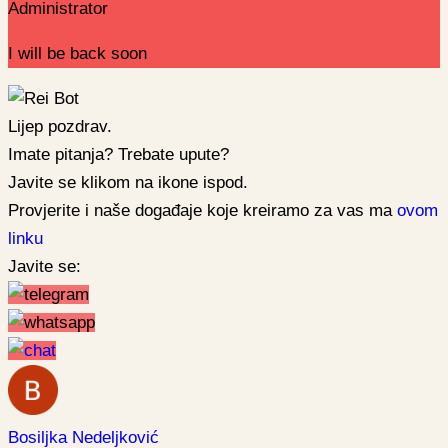
Administrator
I will be back soon
Lijep pozdrav.
Imate pitanja? Trebate upute?
Javite se klikom na ikone ispod.
Provjerite i naše događaje koje kreiramo za vas ma
ovom
linku
Javite se:
Bosiljka Nedeljković