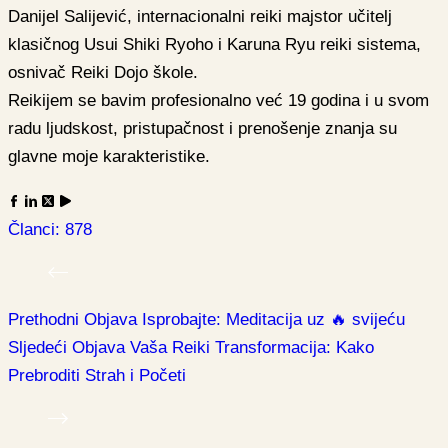
Danijel Salijević, internacionalni reiki majstor učitelj
klasičnog Usui Shiki Ryoho i Karuna Ryu reiki sistema,
osnivač Reiki Dojo škole.
Reikijem se bavim profesionalno već 19 godina i u svom
radu ljudskost, pristupačnost i prenošenje znanja su
glavne moje karakteristike.
Članci: 878
Prethodni
Objava
Isprobajte: Meditacija uz 🔥 svijeću
Sljedeći
Objava
Vaša Reiki Transformacija: Kako
Prebroditi Strah i Početi