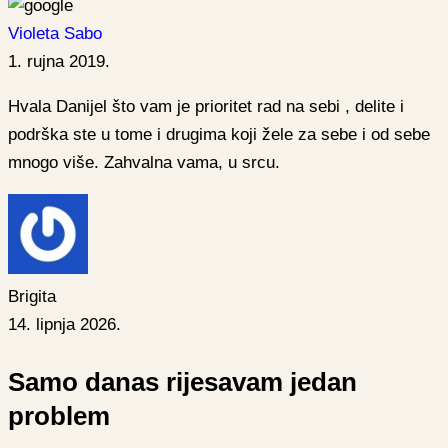
Violeta Sabo
1. rujna 2019.
Hvala Danijel što vam je prioritet rad na sebi , delite i
podrška ste u tome i drugima koji žele za sebe i od sebe
mnogo više. Zahvalna vama, u srcu.
Brigita
14. lipnja 2026.
Samo danas rijesavam jedan
problem