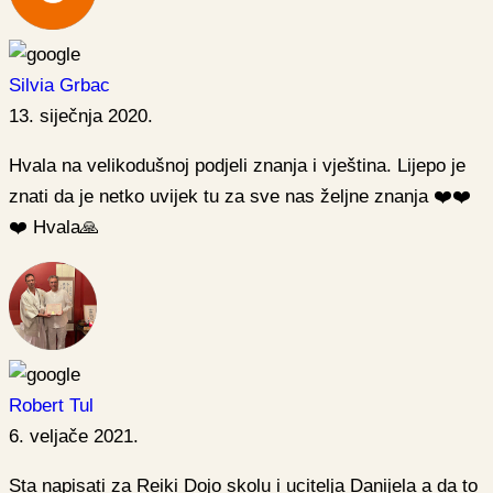
Silvia Grbac
13. siječnja 2020.
Hvala na velikodušnoj podjeli znanja i vještina. Lijepo je
znati da je netko uvijek tu za sve nas željne znanja ❤️❤️
❤️ Hvala🙏
Robert Tul
6. veljače 2021.
Sta napisati za Reiki Dojo skolu i ucitelja Danijela a da to