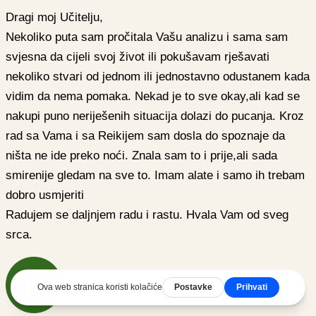
Dragi moj Učitelju,
Nekoliko puta sam pročitala Vašu analizu i sama sam
svjesna da cijeli svoj život ili pokušavam rješavati
nekoliko stvari od jednom ili jednostavno odustanem kada
vidim da nema pomaka. Nekad je to sve okay,ali kad se
nakupi puno neriješenih situacija dolazi do pucanja. Kroz
rad sa Vama i sa Reikijem sam dosla do spoznaje da
ništa ne ide preko noći. Znala sam to i prije,ali sada
smirenije gledam na sve to. Imam alate i samo ih trebam
dobro usmjeriti
Radujem se daljnjem radu i rastu. Hvala Vam od sveg
srca.