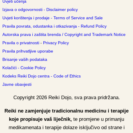
Uvjeti učenja
Izjava o odgovornosti - Disclaimer policy
Uvjeti korištenja i prodaje - Terms of Service and Sale
Pravila povrata, odustanka i otkazivanja - Refund Policy
Autorska prava i zaštita brenda / Copyright and Trademark Notice
Pravila o privatnosti
-
Privacy Policy
Pravila prihvatljive uporabe
Brisanje vaših podataka
Kolačići - Cookie Policy
Kodeks Reiki Dojo centra - Code of Ethics
Javne obavjesti
Copyright
2026
Reiki Dojo
, sva prava pridržana.
Reiki ne zamjenjuje tradicionalnu medicinu i terapije
koje propisuje vaš liječnik,
te promjene u primanju
medikamenata i terapije dolaze isključivo od strane i