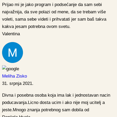
Prijao mi je jako program i podsećanje da sam sebi
najvažnija, da sve polazi od mene, da se trebam više
voleti, sama sebe videti i prihvatati jer sam baš takva
kakva jesam potrebna ovom svetu.
Valentina
Meliha Zisko
31. srpnja 2021.
Divna i posebna osoba koja ima lak i jednostavan nacin
poducavanja.Licno dosta ucim i ako nije moj ucitelj a
jeste.Mnogo znanja potrebnog sam dobila od