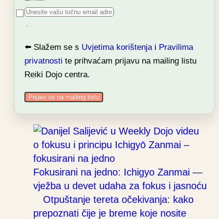
⬅️ Slažem se s
Uvjetima korištenja
i
Pravilima
privatnosti
te prihvaćam prijavu na mailing listu
Reiki Dojo centra.
Prijavi se na mailing listu
Fokusirani na jedno: Ichigyo Zanmai —
vježba u devet udaha za fokus i jasnoću
Otpuštanje tereta očekivanja: kako
prepoznati čije je breme koje nosite