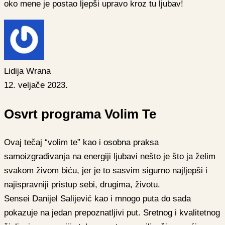
oko mene je postao ljepši upravo kroz tu ljubav!
Lidija Wrana
12. veljače 2023.
Osvrt programa Volim Te
Ovaj tečaj “volim te” kao i osobna praksa
samoizgrađivanja na energiji ljubavi nešto je što ja želim
svakom živom biću, jer je to sasvim sigurno najljepši i
najispravniji pristup sebi, drugima, životu.
Sensei Danijel Salijević kao i mnogo puta do sada
pokazuje na jedan prepoznatljivi put. Sretnog i kvalitetnog