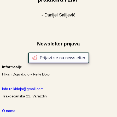
- Danijel Salijević
Newsletter prijava
Prijavi se na newsletter
Informacije
Hikari Dojo d.o.o - Reiki Dojo
info.reikidojo@gmail.com
Trakošćanska 22, Varaždin
O nama