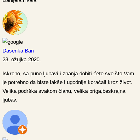
Danijela.Hvala
Dasenka Ban
23. ožujka 2020.
Iskreno, sa puno ljubavi i znanja dobiti ćete sve što Vam
je potrebno da biste lakše i ugodnije koračali kroz život.
Velika podrška svakom članu, velika briga,beskrajna
ljubav.