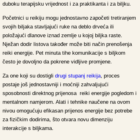
duboku terapijsku vrijednost i za praktikanta i za biljku.
Početnici u reikiju mogu jednostavno započeti tretiranjem
svojih biljaka stavljajući ruke na deblo drveća ili
položajući dlanove iznad zemlje u kojoj biljka raste.
Nježan dodir listova također može biti način prenošenja
reiki energije. Pet minuta tihe komunikacije s biljkom
često je dovoljno da pokrene vidljive promjene.
Za one koji su dostigli
drugi stupanj reikija
, proces
postaje još jednostavniji i moćniji zahvaljujući
sposobnosti direktnog prijenosa reiki energije pogledom i
mentalnom namjerom. Alati i tehnike naučene na ovom
nivou omogućuju efikasan prijenos energije bez potrebe
za fizičkim dodirima, što otvara novu dimenziju
interakcije s biljkama.