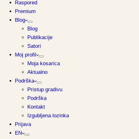
Raspored
Premium
Blog
Blog
Publikacije
Satori
Moj profil
Moja kosarica
Aktualno
Podrška
Pristup gradivu
Podrška
Kontakt
Izgubljena lozinka
Prijava
EN