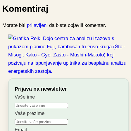
Komentiraj
Morate biti
prijavljeni
da biste objavili komentar.
Prijava na newsletter
Vaše ime
Vaše prezime
Email