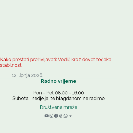
Kako prestati preživljavati: Vodič kroz devet točaka
stabilnosti
12. lipnja 2026.
Radno vrijeme
Pon - Pet 08:00 - 16:00
Subota i nedjelja, te blagdanom ne radimo
Društvene mreže
YouTube
Instagram
Facebook
Threads
WhatsApp
Telegram