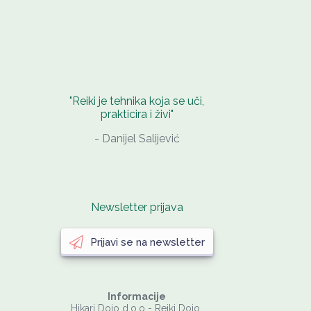
"Reiki je tehnika koja se uči,
prakticira i živi"
- Danijel Salijević
Newsletter prijava
Prijavi se na newsletter
Informacije
Hikari Dojo d.o.o - Reiki Dojo