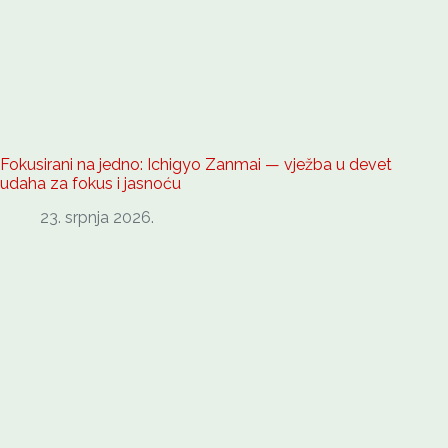
Fokusirani na jedno: Ichigyo Zanmai — vježba u devet
udaha za fokus i jasnoću
23. srpnja 2026.