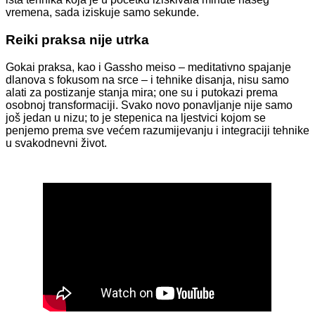
vremena, sada iziskuje samo sekunde.
Reiki praksa nije utrka
Gokai praksa, kao i Gassho meiso – meditativno spajanje
dlanova s fokusom na srce – i tehnike disanja, nisu samo
alati za postizanje stanja mira; one su i putokazi prema
osobnoj transformaciji. Svako novo ponavljanje nije samo
još jedan u nizu; to je stepenica na ljestvici kojom se
penjemo prema sve većem razumijevanju i integraciji tehnike
u svakodnevni život.