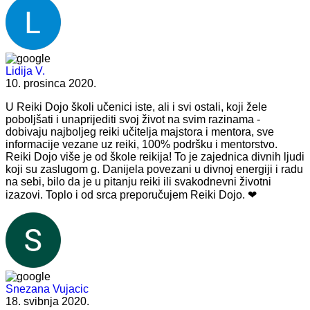
Lidija V.
10. prosinca 2020.
U Reiki Dojo školi učenici iste, ali i svi ostali, koji žele
poboljšati i unaprijediti svoj život na svim razinama -
dobivaju najboljeg reiki učitelja majstora i mentora, sve
informacije vezane uz reiki, 100% podršku i mentorstvo.
Reiki Dojo više je od škole reikija! To je zajednica divnih ljudi
koji su zaslugom g. Danijela povezani u divnoj energiji i radu
na sebi, bilo da je u pitanju reiki ili svakodnevni životni
izazovi. Toplo i od srca preporučujem Reiki Dojo. ❤
Snezana Vujacic
18. svibnja 2020.