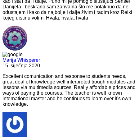
kao i šta i da li dalje. Puno mi je pomoglo slušajući Sensei
Danijela i beskrano sam zahvalna što me potaknuo da ne
odustajem i kako da najbolje i dalje živim i radim kroz Reiki
kojeg uistinu volim. Hvala, hvala, hvala
Marija Whisperer
15. siječnja 2020.
Excellent comunication and response to students needs,
great deal of knowledge well interpreted trough modules and
lessons via multimedia sources. Really affordable prices and
ways of paying the courses. The teacher is well known
international master and he continues to learn over it's own
knowledge.