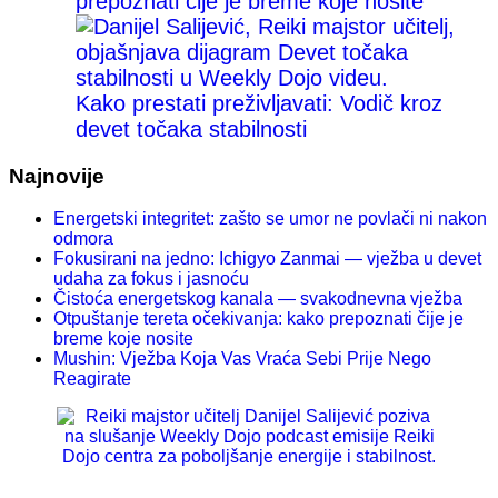
prepoznati čije je breme koje nosite
Kako prestati preživljavati: Vodič kroz
devet točaka stabilnosti
Najnovije
Energetski integritet: zašto se umor ne povlači ni nakon
odmora
Fokusirani na jedno: Ichigyo Zanmai — vježba u devet
udaha za fokus i jasnoću
Čistoća energetskog kanala — svakodnevna vježba
Otpuštanje tereta očekivanja: kako prepoznati čije je
breme koje nosite
Mushin: Vježba Koja Vas Vraća Sebi Prije Nego
Reagirate