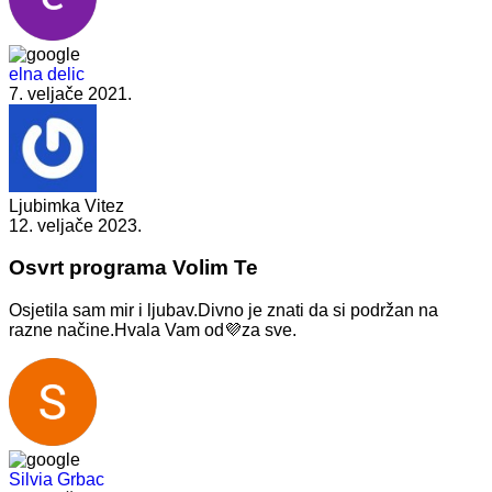
elna delic
7. veljače 2021.
Ljubimka Vitez
12. veljače 2023.
Osvrt programa Volim Te
Osjetila sam mir i ljubav.Divno je znati da si podržan na
razne načine.Hvala Vam od💜za sve.
Silvia Grbac