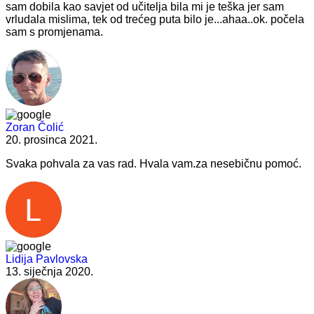
sam dobila kao savjet od učitelja bila mi je teška jer sam
vrludala mislima, tek od trećeg puta bilo je...ahaa..ok. počela
sam s promjenama.
Zoran Čolić
20. prosinca 2021.
Svaka pohvala za vas rad. Hvala vam.za nesebičnu pomoć.
Lidija Pavlovska
13. siječnja 2020.