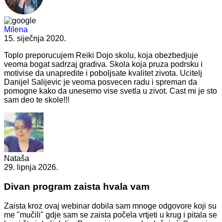
Milena
15. siječnja 2020.
Toplo preporucujem Reiki Dojo skolu, koja obezbedjuje
veoma bogat sadrzaj gradiva. Skola koja pruza podrsku i
motivise da unapredite i poboljsate kvalitet zivota. Ucitelj
Danijel Salijevic je veoma posvecen radu i spreman da
pomogne kako da unesemo vise svetla u zivot. Cast mi je sto
sam deo te skole!!!
Nataša
29. lipnja 2026.
Divan program zaista hvala vam
Zaista kroz ovaj webinar dobila sam mnoge odgovore koji su
me "mučili" gdje sam se zaista počela vrtjeti u krug i pitala se