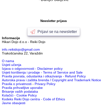
Newsletter prijava
Prijavi se na newsletter
Informacije
Hikari Dojo d.o.o - Reiki Dojo
info.reikidojo@gmail.com
Trakošćanska 22, Varaždin
O nama
Uvjeti učenja
Izjava o odgovornosti - Disclaimer policy
Uvjeti korištenja i prodaje - Terms of Service and Sale
Pravila povrata, odustanka i otkazivanja - Refund Policy
Autorska prava i zaštita brenda / Copyright and Trademark Notice
Pravila o privatnosti
-
Privacy Policy
Pravila prihvatljive uporabe
Brisanje vaših podataka
Kolačići - Cookie Policy
Kodeks Reiki Dojo centra - Code of Ethics
Javne obavjesti