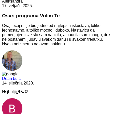
Aleksandra
17. veljače 2025.
Osvrt programa Volim Te
Ovaj tecaj mi je bio jedno od najlepsih iskustava, toliko
jednostavno, a toliko mocno i duboko. Nastavicu da
primenjujem sve sto sam naucila, a naucila sam mnogo, dok
ne postanem ljubav u svakom danu i u svakom trenutku.
Hvala neizmerno na ovom poklonu.
Dean buić
14. siječnja 2020.
Nsjbolji🙌🙏💜