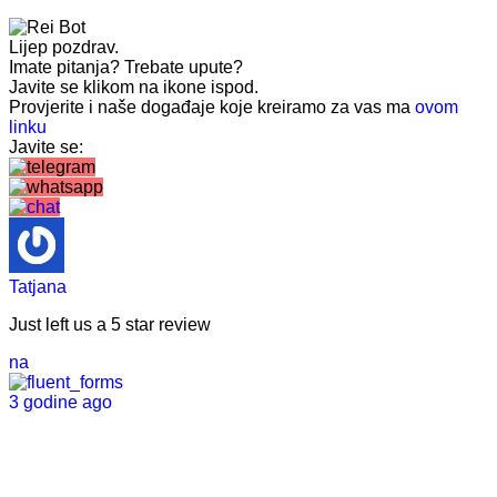
Lijep pozdrav.
Imate pitanja? Trebate upute?
Javite se klikom na ikone ispod.
Provjerite i naše događaje koje kreiramo za vas ma
ovom
linku
Javite se:
Tatjana
Just left us a
5
star review
na
3 godine ago