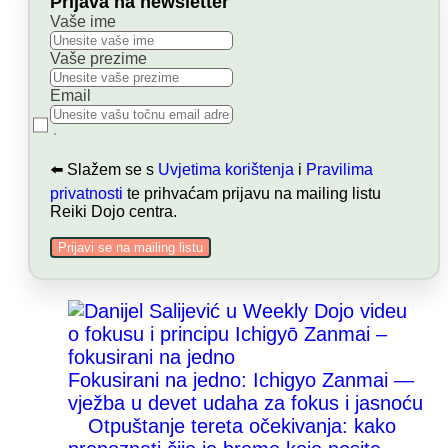
Prijava na newsletter
Vaše ime
Vaše prezime
Email
⬅️ Slažem se s
Uvjetima korištenja
i
Pravilima
privatnosti
te prihvaćam prijavu na mailing listu
Reiki Dojo centra.
Prijavi se na mailing listu
Fokusirani na jedno: Ichigyo Zanmai —
vježba u devet udaha za fokus i jasnoću
Otpuštanje tereta očekivanja: kako