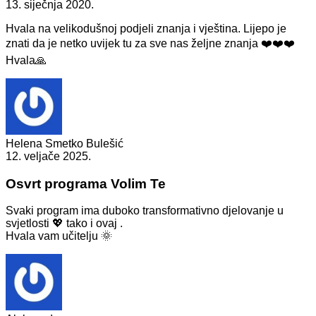
13. siječnja 2020.
Hvala na velikodušnoj podjeli znanja i vještina. Lijepo je
znati da je netko uvijek tu za sve nas željne znanja ❤️❤️❤️
Hvala🙏
Helena Smetko Bulešić
12. veljače 2025.
Osvrt programa Volim Te
Svaki program ima duboko transformativno djelovanje u
svjetlosti 💖 tako i ovaj .
Hvala vam učitelju 🌞