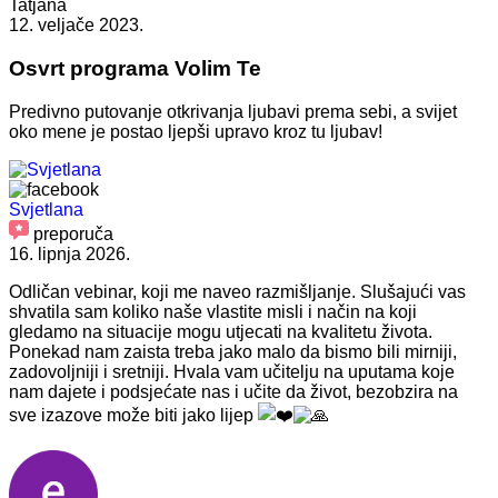
Tatjana
12. veljače 2023.
Osvrt programa Volim Te
Predivno putovanje otkrivanja ljubavi prema sebi, a svijet
oko mene je postao ljepši upravo kroz tu ljubav!
Svjetlana
preporuča
16. lipnja 2026.
Odličan vebinar, koji me naveo razmišljanje. Slušajući vas
shvatila sam koliko naše vlastite misli i način na koji
gledamo na situacije mogu utjecati na kvalitetu života.
Ponekad nam zaista treba jako malo da bismo bili mirniji,
zadovoljniji i sretniji. Hvala vam učitelju na uputama koje
nam dajete i podsjećate nas i učite da život, bezobzira na
sve izazove može biti jako lijep