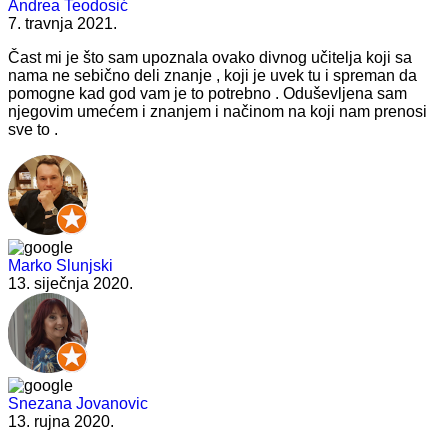
Andrea Teodosić
7. travnja 2021.
Čast mi je što sam upoznala ovako divnog učitelja koji sa
nama ne sebično deli znanje , koji je uvek tu i spreman da
pomogne kad god vam je to potrebno . Oduševljena sam
njegovim umećem i znanjem i načinom na koji nam prenosi
sve to .
Marko Slunjski
13. siječnja 2020.
Snezana Jovanovic
13. rujna 2020.