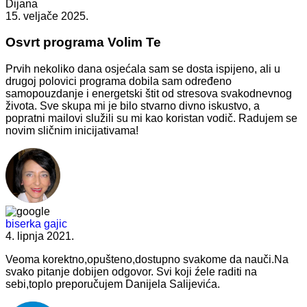
Dijana
15. veljače 2025.
Osvrt programa Volim Te
Prvih nekoliko dana osjećala sam se dosta ispijeno, ali u
drugoj polovici programa dobila sam određeno
samopouzdanje i energetski štit od stresova svakodnevnog
života. Sve skupa mi je bilo stvarno divno iskustvo, a
popratni mailovi služili su mi kao koristan vodič. Radujem se
novim sličnim inicijativama!
biserka gajic
4. lipnja 2021.
Veoma korektno,opušteno,dostupno svakome da nauči.Na
svako pitanje dobijen odgovor. Svi koji źele raditi na
sebi,toplo preporučujem Danijela Salijevića.