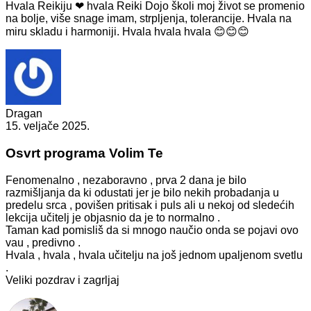
Hvala Reikiju ❤ hvala Reiki Dojo školi moj život se promenio
na bolje, više snage imam, strpljenja, tolerancije. Hvala na
miru skladu i harmoniji. Hvala hvala hvala 😊😊😊
Dragan
15. veljače 2025.
Osvrt programa Volim Te
Fenomenalno , nezaboravno , prva 2 dana je bilo
razmišljanja da ki odustati jer je bilo nekih probadanja u
predelu srca , povišen pritisak i puls ali u nekoj od sledećih
lekcija učitelj je objasnio da je to normalno .
Taman kad pomisliš da si mnogo naučio onda se pojavi ovo
vau , predivno .
Hvala , hvala , hvala učitelju na još jednom upaljenom svetlu
.
Veliki pozdrav i zagrljaj