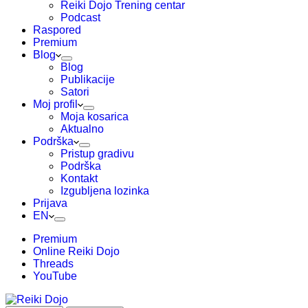
Reiki Dojo Trening centar
Podcast
Raspored
Premium
Blog
Blog
Publikacije
Satori
Moj profil
Moja kosarica
Aktualno
Podrška
Pristup gradivu
Podrška
Kontakt
Izgubljena lozinka
Prijava
EN
Premium
Online Reiki Dojo
Threads
YouTube