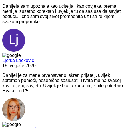
Danijela sam upoznala kao ucitelja i kao covjeka..prema
meni je izuzetno korektan i uvjek je tu da saslusa da savjet
poduci...licno sam svoj zivot promhenila uz i sa reikijem i
svakom preporuke .
Ljerka Lackovic
19. veljače 2020.
Danijel je za mene prvenstveno iskren prijatelj, uvijek
spreman pomoći, nesebično saslušati. Hvala mu na svakoj
kavi, utjehi, savjetu. Uvijek je bio tu kada mi je bilo potrebno..
Hvala ti od 💗