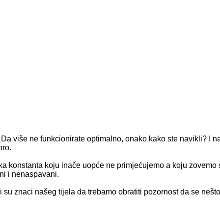
 Da više ne funkcionirate optimalno, onako kako ste navikli? I
bro.
ka konstanta koju inače uopće ne primjećujemo a koju zovemo 
ni i nenaspavani.
su znaci našeg tijela da trebamo obratiti pozornost da se nešto 