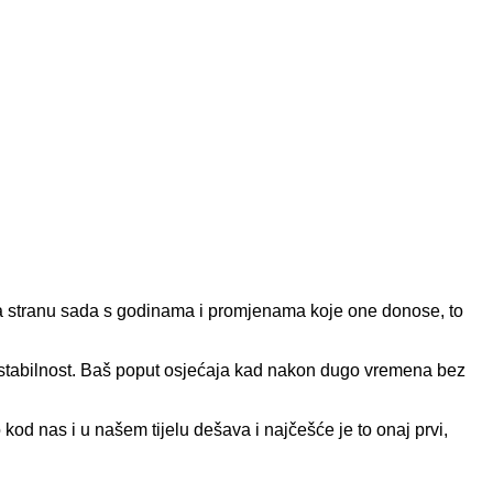
 na stranu sada s godinama i promjenama koje one donose, to
stabilnost. Baš poput osjećaja kad nakon dugo vremena bez
kod nas i u našem tijelu dešava i najčešće je to onaj prvi,