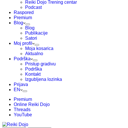
Reiki Dojo Trening centar
Podcast
Raspored
Premium
Blog
Blog
Publikacije
Satori
Moj profil
Moja kosarica
Aktualno
Podrška
Pristup gradivu
Podrška
Kontakt
Izgubljena lozinka
Prijava
EN
Premium
Online Reiki Dojo
Threads
YouTube