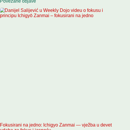
Povezane objave
Fokusirani na jedno: Ichigyo Zanmai — vježba u devet