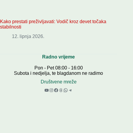
Kako prestati preživljavati: Vodič kroz devet točaka
stabilnosti
12. lipnja 2026.
Radno vrijeme
Pon - Pet 08:00 - 16:00
Subota i nedjelja, te blagdanom ne radimo
Društvene mreže
YouTube
Instagram
Facebook
Threads
WhatsApp
Telegram