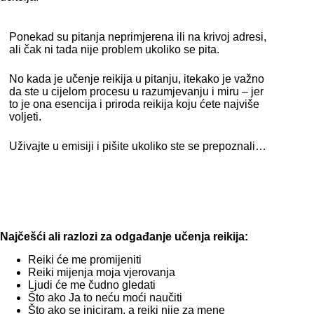
Ponekad su pitanja neprimjerena ili na krivoj adresi,
ali čak ni tada nije problem ukoliko se pita.
No kada je učenje reikija u pitanju, itekako je važno
da ste u cijelom procesu u razumjevanju i miru – jer
to je ona esencija i priroda reikija koju ćete najviše
voljeti.
Uživajte u emisiji i pišite ukoliko ste se prepoznali…
Najčešći ali razlozi za odgađanje učenja reikija:
Reiki će me promijeniti
Reiki mijenja moja vjerovanja
Ljudi će me čudno gledati
Što ako Ja to neću moći naučiti
Što ako se iniciram, a reiki nije za mene