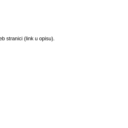
 stranici (link u opisu).