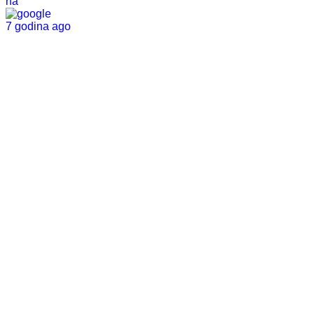
na
7 godina ago