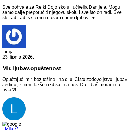
Sve pohvale za Reiki Dojo skolu i učitelja Danijela. Mogu
samo dalje preporučiti njegovu skolu i sve što on radi. Sve
što radi radi s srcem i dušom i puno ljubavi. ♥️
Lidija
23. lipnja 2026.
Mir, ljubav,opuštenost
Opuštajući mir, bez težine i na silu. Čisto zadovoljstvo, ljubav
Jedino je meni lakše i izdisati na nos. Da li baš moram na
usta ?!
Lidija V.