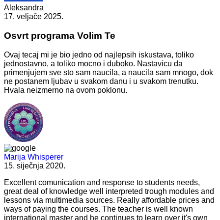
Aleksandra
17. veljače 2025.
Osvrt programa Volim Te
Ovaj tecaj mi je bio jedno od najlepsih iskustava, toliko
jednostavno, a toliko mocno i duboko. Nastavicu da
primenjujem sve sto sam naucila, a naucila sam mnogo, dok
ne postanem ljubav u svakom danu i u svakom trenutku.
Hvala neizmerno na ovom poklonu.
Marija Whisperer
15. siječnja 2020.
Excellent comunication and response to students needs,
great deal of knowledge well interpreted trough modules and
lessons via multimedia sources. Really affordable prices and
ways of paying the courses. The teacher is well known
international master and he continues to learn over it's own