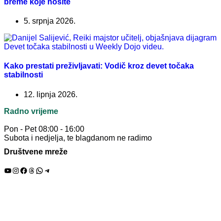
breme koje nosite
5. srpnja 2026.
Kako prestati preživljavati: Vodič kroz devet točaka
stabilnosti
12. lipnja 2026.
Radno vrijeme
Pon - Pet 08:00 - 16:00
Subota i nedjelja, te blagdanom ne radimo
Društvene mreže
YouTube
Instagram
Facebook
Threads
WhatsApp
Telegram