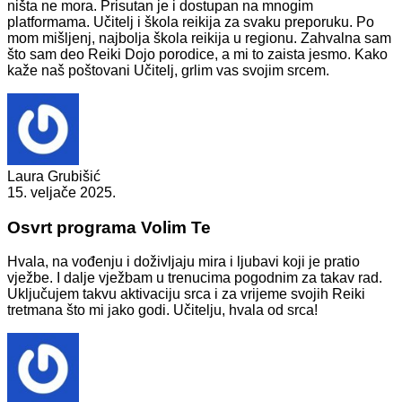
ništa ne mora. Prisutan je i dostupan na mnogim
platformama. Učitelj i škola reikija za svaku preporuku. Po
mom mišljenj, najbolja škola reikija u regionu. Zahvalna sam
što sam deo Reiki Dojo porodice, a mi to zaista jesmo. Kako
kaže naš poštovani Učitelj, grlim vas svojim srcem.
Laura Grubišić
15. veljače 2025.
Osvrt programa Volim Te
Hvala, na vođenju i doživljaju mira i ljubavi koji je pratio
vježbe. I dalje vježbam u trenucima pogodnim za takav rad.
Uključujem takvu aktivaciju srca i za vrijeme svojih Reiki
tretmana što mi jako godi. Učitelju, hvala od srca!