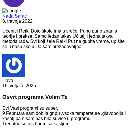
Nada Sarac
8. travnja 2022.
Učenici Reiki Dojo škole imaju sreće. Puno puno znanja
teorije i prakse. Samo jedan takav Učitelj i jedna takva
metoda rada. Svi koji žele Reiki Put ne gubite vreme, upišite
se u našu školu. Ja sam prezadovoljna.
Hava
16. veljače 2025.
Osvrt programa Volim Te
Svi Vasi programi su super,
9 Februara sam dobila gripu ,vsoka temperature ,glavobolja i
kasalj pa nisam bas bila suvise u programu.
Trenutno se jos borim sa kasljom