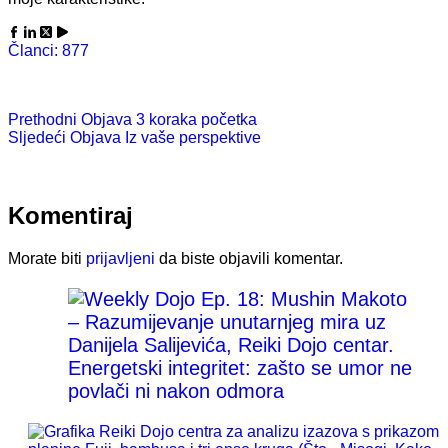
Članci: 877
Prethodni
Objava
3 koraka početka
Sljedeći
Objava
Iz vaše perspektive
Komentiraj
Morate biti
prijavljeni
da biste objavili komentar.
Energetski integritet: zašto se umor ne
povlači ni nakon odmora