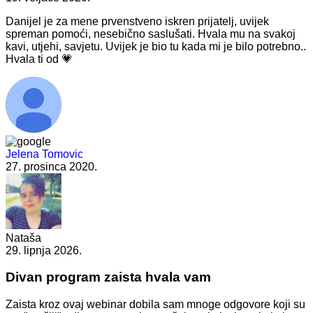
Danijel je za mene prvenstveno iskren prijatelj, uvijek
spreman pomoći, nesebično saslušati. Hvala mu na svakoj
kavi, utjehi, savjetu. Uvijek je bio tu kada mi je bilo potrebno..
Hvala ti od 💗
Jelena Tomovic
27. prosinca 2020.
Nataša
29. lipnja 2026.
Divan program zaista hvala vam
Zaista kroz ovaj webinar dobila sam mnoge odgovore koji su