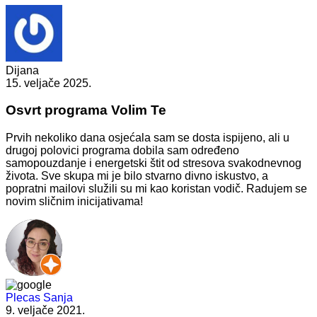
Dijana
15. veljače 2025.
Osvrt programa Volim Te
Prvih nekoliko dana osjećala sam se dosta ispijeno, ali u
drugoj polovici programa dobila sam određeno
samopouzdanje i energetski štit od stresova svakodnevnog
života. Sve skupa mi je bilo stvarno divno iskustvo, a
popratni mailovi služili su mi kao koristan vodič. Radujem se
novim sličnim inicijativama!
Plecas Sanja
9. veljače 2021.