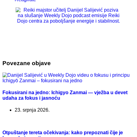
Povezane objave
Fokusirani na jedno: Ichigyo Zanmai — vježba u devet
udaha za fokus i jasnoću
23. srpnja 2026.
Otpuštanje tereta očekivanja: kako prepoznati čije je