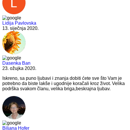
Lidija Pavlovska
13. siječnja 2020.
Dasenka Ban
23. ožujka 2020.
Iskreno, sa puno ljubavi i znanja dobiti ćete sve što Vam je
potrebno da biste lakše i ugodnije koračali kroz život. Velika
podrška svakom članu, velika briga,beskrajna ljubav.
Biljana Hofer