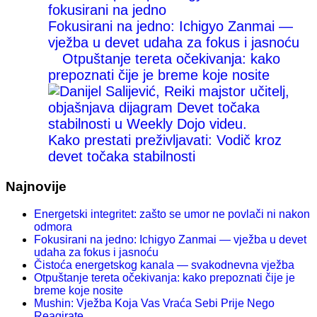
Fokusirani na jedno: Ichigyo Zanmai —
vježba u devet udaha za fokus i jasnoću
Otpuštanje tereta očekivanja: kako
prepoznati čije je breme koje nosite
Kako prestati preživljavati: Vodič kroz
devet točaka stabilnosti
Najnovije
Energetski integritet: zašto se umor ne povlači ni nakon
odmora
Fokusirani na jedno: Ichigyo Zanmai — vježba u devet
udaha za fokus i jasnoću
Čistoća energetskog kanala — svakodnevna vježba
Otpuštanje tereta očekivanja: kako prepoznati čije je
breme koje nosite
Mushin: Vježba Koja Vas Vraća Sebi Prije Nego
Reagirate