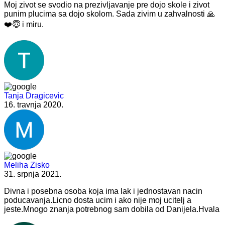
Moj zivot se svodio na prezivljavanje pre dojo skole i zivot
punim plucima sa dojo skolom. Sada zivim u zahvalnosti 🙏
❤️😇 i miru.
Tanja Dragicevic
16. travnja 2020.
Meliha Zisko
31. srpnja 2021.
Divna i posebna osoba koja ima lak i jednostavan nacin
poducavanja.Licno dosta ucim i ako nije moj ucitelj a
jeste.Mnogo znanja potrebnog sam dobila od Danijela.Hvala