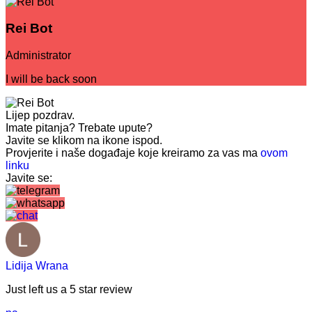
Rei Bot
Administrator
I will be back soon
Lijep pozdrav.
Imate pitanja? Trebate upute?
Javite se klikom na ikone ispod.
Provjerite i naše događaje koje kreiramo za vas ma
ovom
linku
Javite se:
Lidija Wrana
Just left us a
5
star review