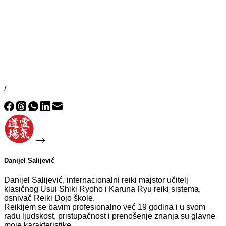
/
Danijel Salijević
Danijel Salijević, internacionalni reiki majstor učitelj
klasičnog Usui Shiki Ryoho i Karuna Ryu reiki sistema,
osnivač Reiki Dojo škole.
Reikijem se bavim profesionalno već 19 godina i u svom
radu ljudskost, pristupačnost i prenošenje znanja su glavne
moje karakteristike.