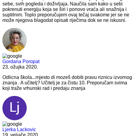
sebe, svih pogleda i doživljaja. Naučila sam kako u sebi
pokrenuti energiju koja se širi i ponovo vraća ali snažnija i
suptilnim. Toplo preporučujem ovaj tečaj svakome jer se ne
može njegova blagodat opisati riječima dok se ne iskusni.
Gordana Poropat
23. ožujka 2020.
Odlicna škola...mjesto di mozeš dobiti pravu riznicu izvornog
znanja . A učitelj? Učitelj je za čistu 10. Preporučam svima
koji traže vrhunski rad i predaju znanja
Ljerka Lackovic
19. veljače 2020.