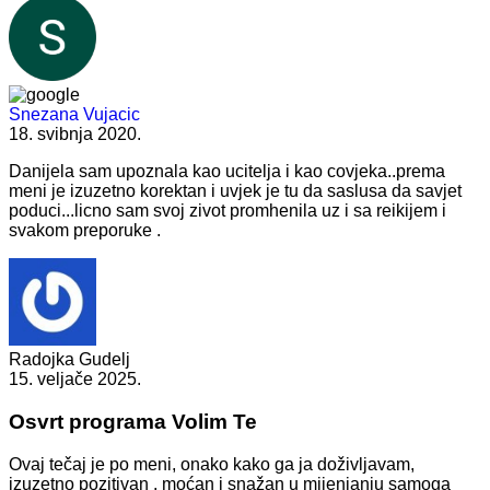
Snezana Vujacic
18. svibnja 2020.
Danijela sam upoznala kao ucitelja i kao covjeka..prema
meni je izuzetno korektan i uvjek je tu da saslusa da savjet
poduci...licno sam svoj zivot promhenila uz i sa reikijem i
svakom preporuke .
Radojka Gudelj
15. veljače 2025.
Osvrt programa Volim Te
Ovaj tečaj je po meni, onako kako ga ja doživljavam,
izuzetno pozitivan , moćan i snažan u mijenjanju samoga