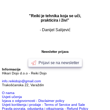
"Reiki je tehnika koja se uči,
prakticira i živi"
- Danijel Salijević
Newsletter prijava
Prijavi se na newsletter
Informacije
Hikari Dojo d.o.o - Reiki Dojo
info.reikidojo@gmail.com
Trakošćanska 22, Varaždin
O nama
Uvjeti učenja
Izjava o odgovornosti - Disclaimer policy
Uvjeti korištenja i prodaje - Terms of Service and Sale
Pravila povrata, odustanka i otkazivanja - Refund Policy