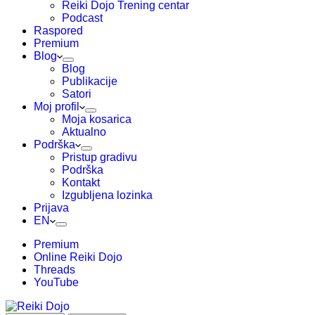
Reiki Dojo Trening centar
Podcast
Raspored
Premium
Blog
Blog
Publikacije
Satori
Moj profil
Moja kosarica
Aktualno
Podrška
Pristup gradivu
Podrška
Kontakt
Izgubljena lozinka
Prijava
EN
Premium
Online Reiki Dojo
Threads
YouTube