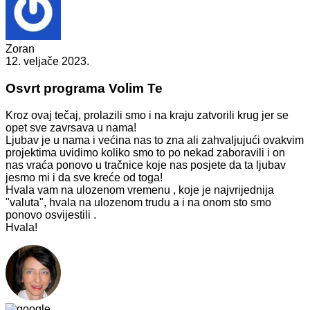
Zoran
12. veljače 2023.
Osvrt programa Volim Te
Kroz ovaj tečaj, prolazili smo i na kraju zatvorili krug jer se
opet sve zavrsava u nama!
Ljubav je u nama i većina nas to zna ali zahvaljujući ovakvim
projektima uvidimo koliko smo to po nekad zaboravili i on
nas vraća ponovo u tračnice koje nas posjete da ta ljubav
jesmo mi i da sve kreće od toga!
Hvala vam na ulozenom vremenu , koje je najvrijednija
"valuta", hvala na ulozenom trudu a i na onom sto smo
ponovo osvijestili .
Hvala!