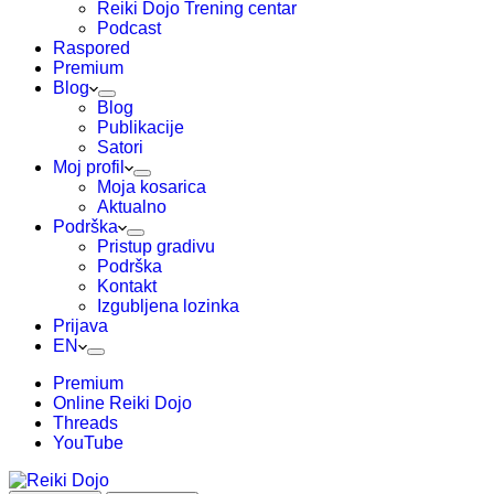
Reiki Dojo Trening centar
Podcast
Raspored
Premium
Blog
Blog
Publikacije
Satori
Moj profil
Moja kosarica
Aktualno
Podrška
Pristup gradivu
Podrška
Kontakt
Izgubljena lozinka
Prijava
EN
Premium
Online Reiki Dojo
Threads
YouTube