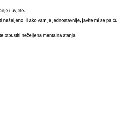
nje i uvjete.
i neželjeno ili ako vam je jednostavnije, javite mi se pa ću
te otpustiti neželjena mentalna stanja.