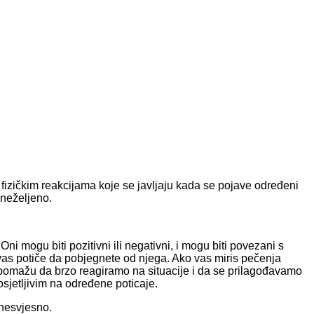
 fizičkim reakcijama koje se javljaju kada se pojave određeni
 neželjeno.
 Oni mogu biti pozitivni ili negativni, i mogu biti povezani s
 vas potiče da pobjegnete od njega. Ako vas miris pečenja
 pomažu da brzo reagiramo na situacije i da se prilagođavamo
sjetljivim na određene poticaje.
 nesvjesno.