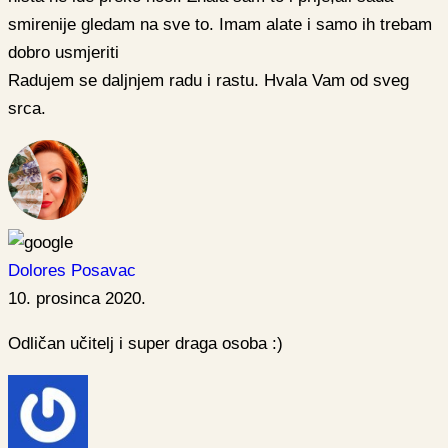
smirenije gledam na sve to. Imam alate i samo ih trebam
dobro usmjeriti
Radujem se daljnjem radu i rastu. Hvala Vam od sveg
srca.
Dolores Posavac
10. prosinca 2020.
Odličan učitelj i super draga osoba :)