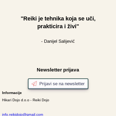
"Reiki je tehnika koja se uči,
prakticira i živi"
- Danijel Salijević
Newsletter prijava
Prijavi se na newsletter
Informacije
Hikari Dojo d.o.o - Reiki Dojo
info.reikidojo@gmail.com