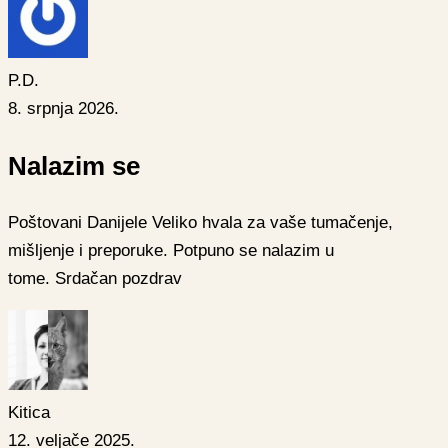
P.D.
8. srpnja 2026.
Nalazim se
Poštovani Danijele Veliko hvala za vaše tumačenje,
mišljenje i preporuke. Potpuno se nalazim u
tome. Srdačan pozdrav
Kitica
12. veljače 2025.