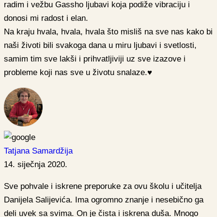
radim i vežbu Gassho ljubavi koja podiže vibraciju i
donosi mi radost i elan.
Na kraju hvala, hvala, hvala što misliš na sve nas kako bi
naši životi bili svakoga dana u miru ljubavi i svetlosti,
samim tim sve lakši i prihvatljiviji uz sve izazove i
probleme koji nas sve u životu snalaze.♥️
Tatjana Samardžija
14. siječnja 2020.
Sve pohvale i iskrene preporuke za ovu školu i učitelja
Danijela Salijevića. Ima ogromno znanje i nesebično ga
deli uvek sa svima. On je čista i iskrena duša. Mnogo