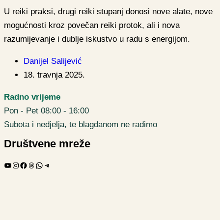
U reiki praksi, drugi reiki stupanj donosi nove alate, nove
mogućnosti kroz povečan reiki protok, ali i nova
razumijevanje i dublje iskustvo u radu s energijom.
Danijel Salijević
18. travnja 2025.
Radno vrijeme
Pon - Pet 08:00 - 16:00
Subota i nedjelja, te blagdanom ne radimo
Društvene mreže
YouTube
Instagram
Facebook
Threads
WhatsApp
Telegram