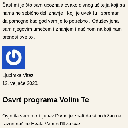
Čast mi je što sam upoznala ovako divnog učitelja koji sa
nama ne sebično deli znanje , koji je uvek tu i spreman
da pomogne kad god vam je to potrebno . Oduševljena
sam njegovim umećem i znanjem i načinom na koji nam
prenosi sve to .
Ljubimka Vitez
12. veljače 2023.
Osvrt programa Volim Te
Osjetila sam mir i ljubav.Divno je znati da si podržan na
razne načine.Hvala Vam od💜za sve.