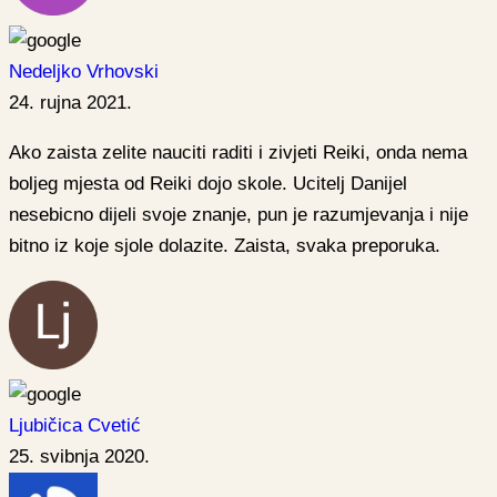
Nedeljko Vrhovski
24. rujna 2021.
Ako zaista zelite nauciti raditi i zivjeti Reiki, onda nema
boljeg mjesta od Reiki dojo skole. Ucitelj Danijel
nesebicno dijeli svoje znanje, pun je razumjevanja i nije
bitno iz koje sjole dolazite. Zaista, svaka preporuka.
Ljubičica Cvetić
25. svibnja 2020.