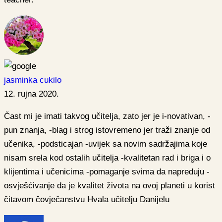
jasminka cukilo
12. rujna 2020.
Čast mi je imati takvog učitelja, zato jer je i-novativan, -
pun znanja, -blag i strog istovremeno jer traži znanje od
učenika, -podsticajan -uvijek sa novim sadržajima koje
nisam srela kod ostalih učitelja -kvalitetan rad i briga i o
klijentima i učenicima -pomaganje svima da napreduju -
osvješćivanje da je kvalitet života na ovoj planeti u korist
čitavom čovječanstvu Hvala učitelju Danijelu