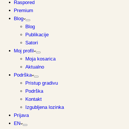
Raspored
Premium
Blog
Blog
Publikacije
Satori
Moj profil
Moja kosarica
Aktualno
Podrška
Pristup gradivu
Podrška
Kontakt
Izgubljena lozinka
Prijava
EN