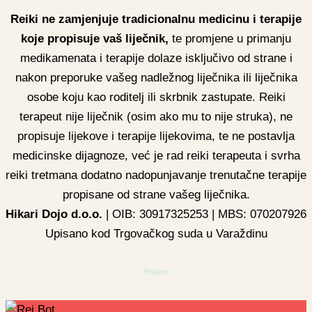
Reiki ne zamjenjuje tradicionalnu medicinu i terapije
koje propisuje vaš liječnik,
te promjene u primanju
medikamenata i terapije dolaze isključivo od strane i
nakon preporuke vašeg nadležnog liječnika ili liječnika
osobe koju kao roditelj ili skrbnik zastupate. Reiki
terapeut nije liječnik (osim ako mu to nije struka), ne
propisuje lijekove i terapije lijekovima, te ne postavlja
medicinske dijagnoze, već je rad reiki terapeuta i svrha
reiki tretmana dodatno nadopunjavanje trenutačne terapije
propisane od strane vašeg liječnika.
Hikari Dojo d.o.o.
| OIB: 30917325253 | MBS: 070207926
Upisano kod Trgovačkog suda u Varaždinu
Prijava