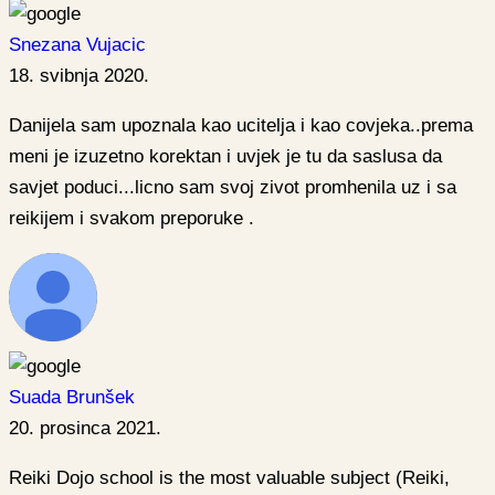
Snezana Vujacic
18. svibnja 2020.
Danijela sam upoznala kao ucitelja i kao covjeka..prema
meni je izuzetno korektan i uvjek je tu da saslusa da
savjet poduci...licno sam svoj zivot promhenila uz i sa
reikijem i svakom preporuke .
Suada Brunšek
20. prosinca 2021.
Reiki Dojo school is the most valuable subject (Reiki,