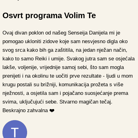
Osvrt programa Volim Te
Ovaj divan poklon od našeg Senseija Danijela mi je
pomogao ukloniti zidove koje sam nesvjesno digla oko
svog srca kako bih ga zaštitila, na jedan nježan način,
kako to samo Reiki i umije. Svakog jutra sam se osjećala
lakše, voljenije, vrijednije samoj sebi, što sam mogla
prenijeti i na okolinu te uočiti prve rezultate - ljudi u mom
krugu postali su brižniji, komunikacija prožeta s više
nježnosti, a osjetila sam i pojačano suosjećanje prema
svima, uključujući sebe. Stvarno magičan tečaj.
Beskrajno zahvalna ❤️