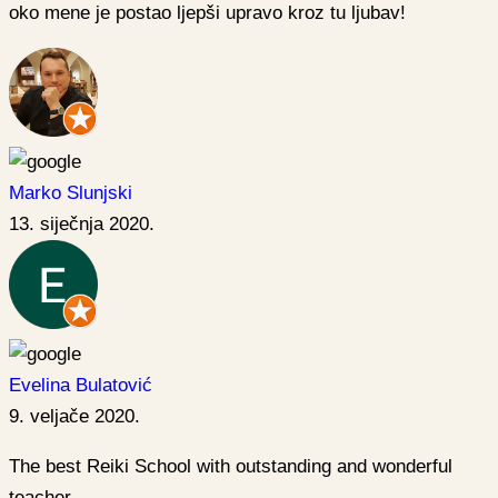
oko mene je postao ljepši upravo kroz tu ljubav!
Marko Slunjski
13. siječnja 2020.
Evelina Bulatović
9. veljače 2020.
The best Reiki School with outstanding and wonderful
teacher.