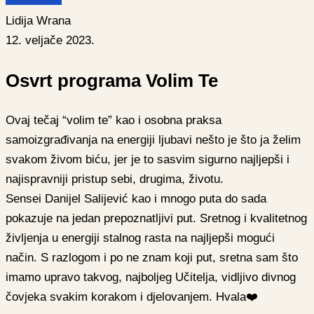
Lidija Wrana
12. veljače 2023.
Osvrt programa Volim Te
Ovaj tečaj “volim te” kao i osobna praksa
samoizgrađivanja na energiji ljubavi nešto je što ja želim
svakom živom biću, jer je to sasvim sigurno najljepši i
najispravniji pristup sebi, drugima, životu.
Sensei Danijel Salijević kao i mnogo puta do sada
pokazuje na jedan prepoznatljivi put. Sretnog i kvalitetnog
življenja u energiji stalnog rasta na najljepši mogući
način. S razlogom i po ne znam koji put, sretna sam što
imamo upravo takvog, najboljeg Učitelja, vidljivo divnog
čovjeka svakim korakom i djelovanjem. Hvala❤️