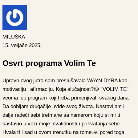
MILUŠKA
15. veljače 2025.
Osvrt programa Volim Te
Upravo ovog jutra sam preslušavala WAYN DYRA kao
motivaciju i afirmaciju. Koja slučajnost?😃 "VOLIM TE"
veoma lep program koji treba primenjivati svakog dana.
Da dobijam drugačije uvide svog života. Nastavljam i
dalje radeći sebi tretmane sa namerom koju si mi ti
sastavio u vezi moje invalidnosti i prihvatanja sebe.
Hvala ti i sad u ovom trenutku na tome.🙏 pored toga