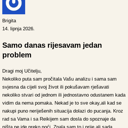
Brigita
14. lipnja 2026.
Samo danas rijesavam jedan
problem
Dragi moj Učitelju,
Nekoliko puta sam pročitala Vašu analizu i sama sam
svjesna da cijeli svoj život ili pokušavam rješavati
nekoliko stvari od jednom ili jednostavno odustanem kada
vidim da nema pomaka. Nekad je to sve okay,ali kad se
nakupi puno neriješenih situacija dolazi do pucanja. Kroz
rad sa Vama i sa Reikijem sam dosla do spoznaje da
ništa ne ide preko noći. Znala sam to i prije,ali sada