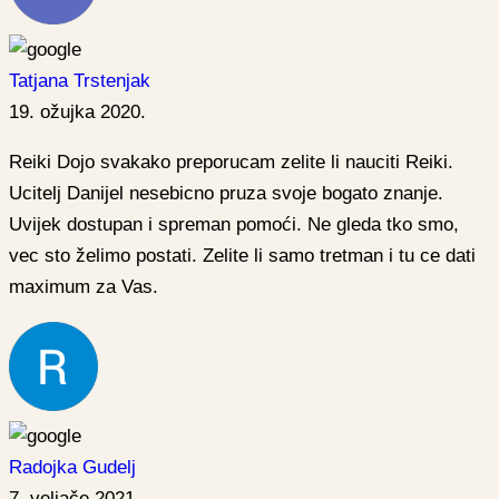
Tatjana Trstenjak
19. ožujka 2020.
Reiki Dojo svakako preporucam zelite li nauciti Reiki.
Ucitelj Danijel nesebicno pruza svoje bogato znanje.
Uvijek dostupan i spreman pomoći. Ne gleda tko smo,
vec sto želimo postati. Zelite li samo tretman i tu ce dati
maximum za Vas.
Radojka Gudelj
7. veljače 2021.