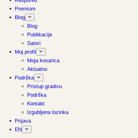
Raspored
Premium
Blog
Blog
Publikacije
Satori
Moj profil
Moja kosarica
Aktualno
Podrška
Pristup gradivu
Podrška
Kontakt
Izgubljena lozinka
Prijava
EN