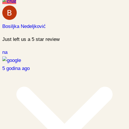
Bosiljka Nedeljković
Just left us a
5
star review
na
5 godina ago