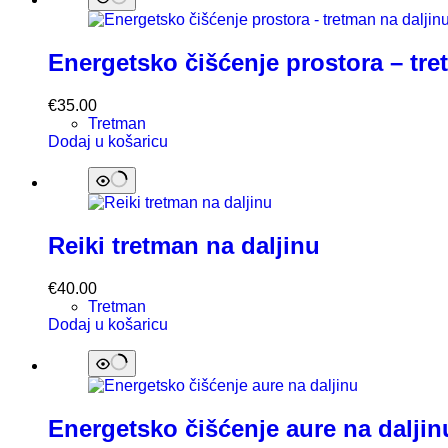
Energetsko čišćenje prostora – tre
€
35.00
Tretman
Dodaj u košaricu
Reiki tretman na daljinu
€
40.00
Tretman
Dodaj u košaricu
Energetsko čišćenje aure na daljin