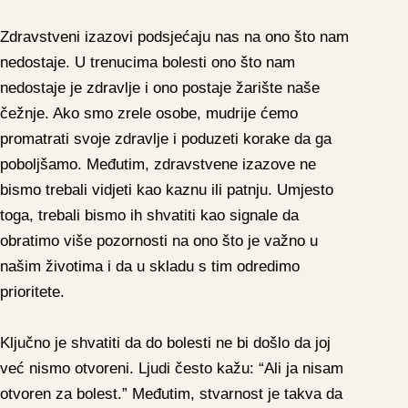
Zdravstveni izazovi podsjećaju nas na ono što nam
nedostaje. U trenucima bolesti ono što nam
nedostaje je zdravlje i ono postaje žarište naše
čežnje. Ako smo zrele osobe, mudrije ćemo
promatrati svoje zdravlje i poduzeti korake da ga
poboljšamo. Međutim, zdravstvene izazove ne
bismo trebali vidjeti kao kaznu ili patnju. Umjesto
toga, trebali bismo ih shvatiti kao signale da
obratimo više pozornosti na ono što je važno u
našim životima i da u skladu s tim odredimo
prioritete.
Ključno je shvatiti da do bolesti ne bi došlo da joj
već nismo otvoreni. Ljudi često kažu: “Ali ja nisam
otvoren za bolest.” Međutim, stvarnost je takva da