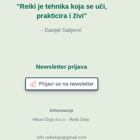
"Reiki je tehnika koja se uči,
prakticira i živi"
- Danijel Salijević
Newsletter prijava
Prijavi se na newsletter
Informacije
Hikari Dojo d.o.o - Reiki Dojo
info.reikidojo@gmail.com