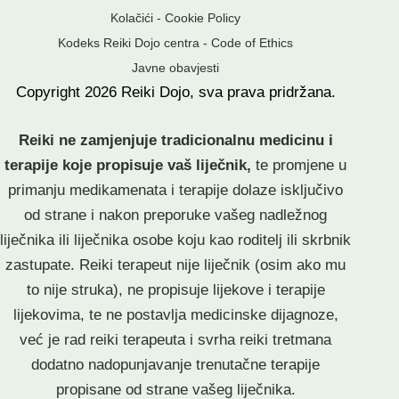
Kolačići - Cookie Policy
Kodeks Reiki Dojo centra - Code of Ethics
Javne obavjesti
Copyright
2026
Reiki Dojo
, sva prava pridržana.
Reiki ne zamjenjuje tradicionalnu medicinu i
terapije koje propisuje vaš liječnik,
te promjene u
primanju medikamenata i terapije dolaze isključivo
od strane i nakon preporuke vašeg nadležnog
liječnika ili liječnika osobe koju kao roditelj ili skrbnik
zastupate. Reiki terapeut nije liječnik (osim ako mu
to nije struka), ne propisuje lijekove i terapije
lijekovima, te ne postavlja medicinske dijagnoze,
već je rad reiki terapeuta i svrha reiki tretmana
dodatno nadopunjavanje trenutačne terapije
propisane od strane vašeg liječnika.