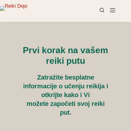
Preskoči
na
sadržaj
Prvi korak na vašem
reiki putu
Zatražite besplatne
informacije o učenju reikija i
otkrijte kako i Vi
možete započeti svoj reiki
put.