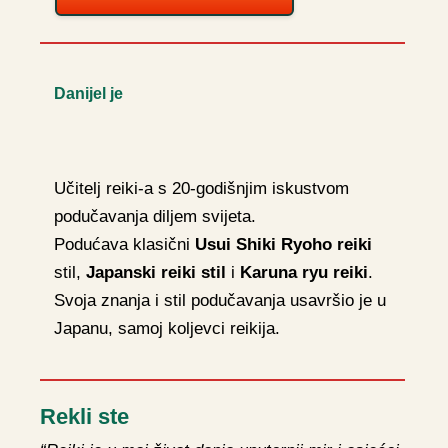
Danijel je
Učitelj reiki-a s 20-godišnjim iskustvom
podučavanja diljem svijeta.
Podućava klasični
Usui Shiki Ryoho reiki
stil,
Japanski reiki stil
i
Karuna ryu reiki
.
Svoja znanja i stil podučavanja usavršio je u
Japanu, samoj koljevci reikija.
Rekli ste