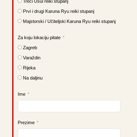
Treći Usui reiki stupanj
Prvi i drugi Karuna Ryu reiki stupanj
Majstorski / Učiteljski Karuna Ryu reiki stupanj
Za koju lokaciju pitate
Zagreb
Varaždin
Rijeka
Na daljinu
Ime
Prezime