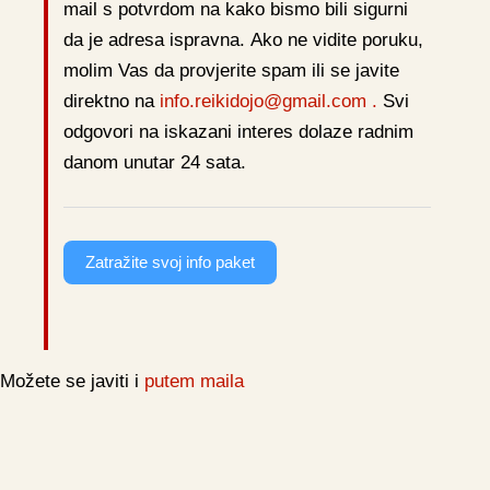
mail s potvrdom na
kako bismo bili sigurni
da je adresa ispravna. Ako ne vidite poruku,
molim Vas da provjerite spam ili se javite
direktno na
info.reikidojo@gmail.com .
Svi
odgovori na iskazani interes dolaze radnim
danom unutar 24 sata.
Zatražite svoj info paket
Možete se javiti i
putem maila