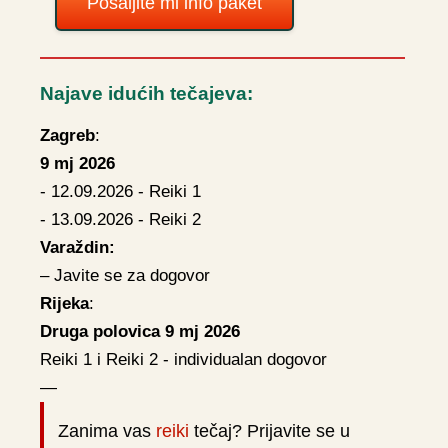
Pošaljite mi info paket
Najave idućih tečajeva:
Zagreb
:
9 mj 2026
- 12.09.2026 - Reiki 1
- 13.09.2026 - Reiki 2
Varaždin:
– Javite se za dogovor
Rijeka
:
Druga polovica 9 mj 2026
Reiki 1 i Reiki 2 - individualan dogovor
—
Zanima vas
reiki
tečaj? Prijavite se u