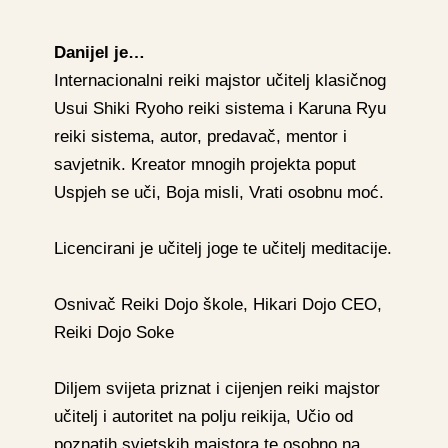
Danijel je…
Internacionalni reiki majstor učitelj klasičnog
Usui Shiki Ryoho reiki sistema i Karuna Ryu
reiki sistema, autor, predavač, mentor i
savjetnik. Kreator mnogih projekta poput
Uspjeh se uči, Boja misli, Vrati osobnu moć.
Licencirani je učitelj joge te učitelj meditacije.
Osnivač Reiki Dojo škole, Hikari Dojo CEO,
Reiki Dojo Soke
Diljem svijeta priznat i cijenjen reiki majstor
učitelj i autoritet na polju reikija, Učio od
poznatih svjetskih majstora te osobno na