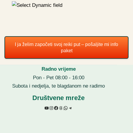
I ja želim započeti svoj reiki put – pošaljite mi info
paket
Radno vrijeme
Pon - Pet 08:00 - 16:00
Subota i nedjelja, te blagdanom ne radimo
Društvene mreže
YouTube
Instagram
Facebook
Threads
WhatsApp
Telegram