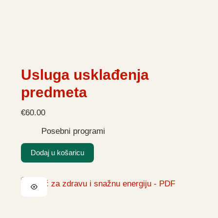
Usluga usklađenja
predmeta
€
60.00
Posebni programi
Dodaj u košaricu