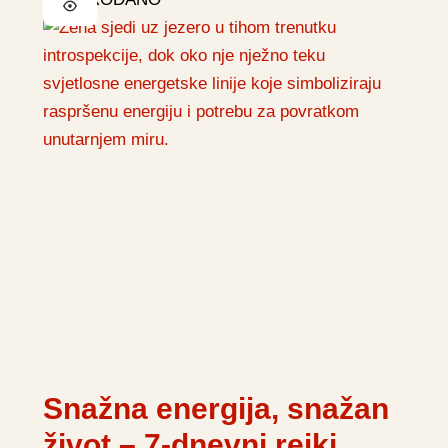
Snažna energija, snažan
život – 7-dnevni reiki