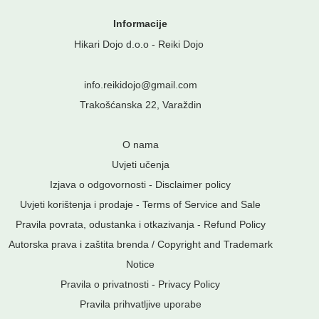
Informacije
Hikari Dojo d.o.o - Reiki Dojo
info.reikidojo@gmail.com
Trakošćanska 22, Varaždin
O nama
Uvjeti učenja
Izjava o odgovornosti - Disclaimer policy
Uvjeti korištenja i prodaje - Terms of Service and Sale
Pravila povrata, odustanka i otkazivanja - Refund Policy
Autorska prava i zaštita brenda / Copyright and Trademark
Notice
Pravila o privatnosti
-
Privacy Policy
Pravila prihvatljive uporabe