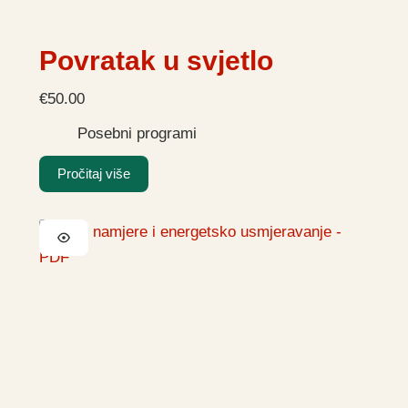
Povratak u svjetlo
€
50.00
Posebni programi
Pročitaj više