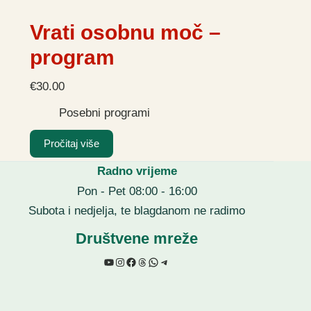
Vrati osobnu moč –
program
€
30.00
Posebni programi
Pročitaj više
Radno vrijeme
Pon - Pet 08:00 - 16:00
Subota i nedjelja, te blagdanom ne radimo
Društvene mreže
YouTube
Instagram
Facebook
Threads
WhatsApp
Telegram