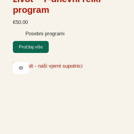
program
€
50.00
Posebni programi
Pročitaj više