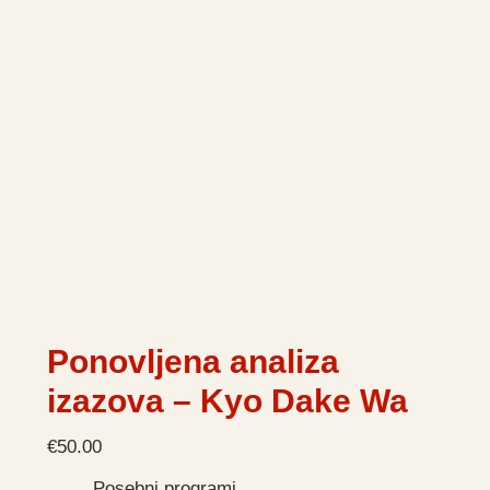
Ponovljena analiza
izazova – Kyo Dake Wa
€
50.00
Posebni programi