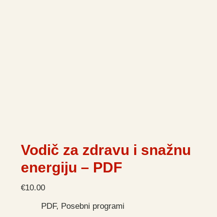
Vodič za zdravu i snažnu
energiju – PDF
€
10.00
PDF
,
Posebni programi