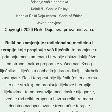
Brisanje vaših podataka
Kolačići - Cookie Policy
Kodeks Reiki Dojo centra - Code of Ethics
Javne obavjesti
Copyright
2026
Reiki Dojo
, sva prava pridržana.
Reiki ne zamjenjuje tradicionalnu medicinu i
terapije koje propisuje vaš liječnik,
te promjene u
primanju medikamenata i terapije dolaze isključivo
od strane i nakon preporuke vašeg nadležnog
liječnika ili liječnika osobe koju kao roditelj ili skrbnik
zastupate. Reiki terapeut nije liječnik (osim ako mu
to nije struka), ne propisuje lijekove i terapije
lijekovima, te ne postavlja medicinske dijagnoze,
već je rad reiki terapeuta i svrha reiki tretmana
dodatno nadopunjavanje trenutačne terapije