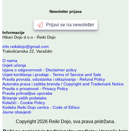
Newsletter prijava
Prijavi se na newsletter
Informacije
Hikari Dojo d.o.o - Reiki Dojo
info.reikidojo@gmail.com
Trakošćanska 22, Varaždin
O nama
Uvjeti učenja
Izjava o odgovornosti - Disclaimer policy
Uvjeti korištenja i prodaje - Terms of Service and Sale
Pravila povrata, odustanka i otkazivanja - Refund Policy
Autorska prava i zaštita brenda / Copyright and Trademark Notice
Pravila o privatnosti
-
Privacy Policy
Pravila prihvatljive uporabe
Brisanje vaših podataka
Kolačići - Cookie Policy
Kodeks Reiki Dojo centra - Code of Ethics
Javne obavjesti
Copyright
2026
Reiki Dojo
, sva prava pridržana.