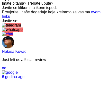
Imate pitanja? Trebate upute?
Javite se klikom na ikone ispod.
Provjerite i naše događaje koje kreiramo za vas ma
ovom
linku
Javite se:
Nataša Kovač
Just left us a
5
star review
na
6 godina ago