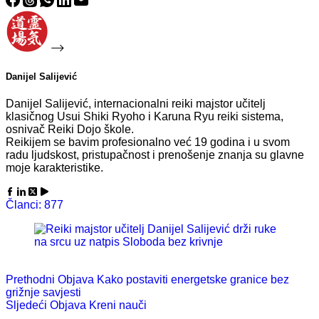
Danijel Salijević
Danijel Salijević, internacionalni reiki majstor učitelj
klasičnog Usui Shiki Ryoho i Karuna Ryu reiki sistema,
osnivač Reiki Dojo škole.
Reikijem se bavim profesionalno već 19 godina i u svom
radu ljudskost, pristupačnost i prenošenje znanja su glavne
moje karakteristike.
Članci: 877
Prethodni
Objava
Kako postaviti energetske granice bez
grižnje savjesti
Sljedeći
Objava
Kreni nauči