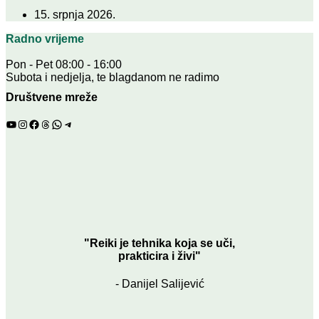
15. srpnja 2026.
Radno vrijeme
Pon - Pet 08:00 - 16:00
Subota i nedjelja, te blagdanom ne radimo
Društvene mreže
YouTube
Instagram
Facebook
Threads
WhatsApp
Telegram
"Reiki je tehnika koja se uči,
prakticira i živi"
- Danijel Salijević