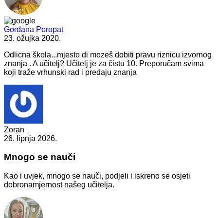
Gordana Poropat
23. ožujka 2020.
Odlicna škola...mjesto di mozeš dobiti pravu riznicu izvornog
znanja . A učitelj? Učitelj je za čistu 10. Preporučam svima
koji traže vrhunski rad i predaju znanja
Zoran
26. lipnja 2026.
Mnogo se nauči
Kao i uvjek, mnogo se nauči, podjeli i iskreno se osjeti
dobronamjernost našeg učitelja.