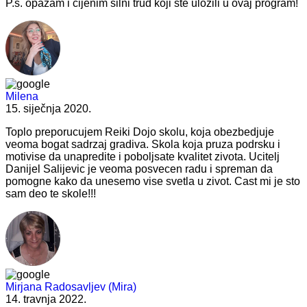
P.s. opažam i cijenim silni trud koji ste uložili u ovaj program!
Milena
15. siječnja 2020.
Toplo preporucujem Reiki Dojo skolu, koja obezbedjuje
veoma bogat sadrzaj gradiva. Skola koja pruza podrsku i
motivise da unapredite i poboljsate kvalitet zivota. Ucitelj
Danijel Salijevic je veoma posvecen radu i spreman da
pomogne kako da unesemo vise svetla u zivot. Cast mi je sto
sam deo te skole!!!
Mirjana Radosavljev (Mira)
14. travnja 2022.