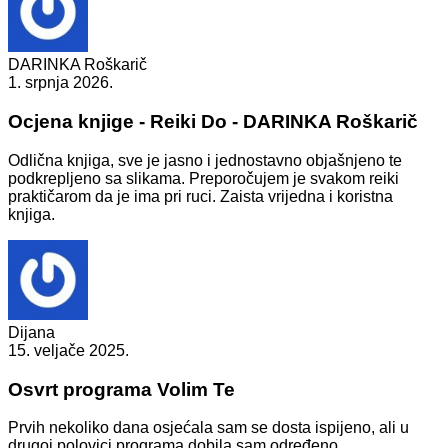
DARINKA Roškarič
1. srpnja 2026.
Ocjena knjige - Reiki Do - DARINKA Roškarič
Odlična knjiga, sve je jasno i jednostavno objašnjeno te
podkrepljeno sa slikama. Preporočujem je svakom reiki
praktičarom da je ima pri ruci. Zaista vrijedna i koristna
knjiga.
Dijana
15. veljače 2025.
Osvrt programa Volim Te
Prvih nekoliko dana osjećala sam se dosta ispijeno, ali u
drugoj polovici programa dobila sam određeno