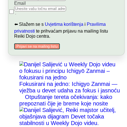
Email
⬅️ Slažem se s
Uvjetima korištenja
i
Pravilima
privatnosti
te prihvaćam prijavu na mailing listu
Reiki Dojo centra.
Prijavi se na mailing listu
Fokusirani na jedno: Ichigyo Zanmai —
vježba u devet udaha za fokus i jasnoću
Otpuštanje tereta očekivanja: kako
prepoznati čije je breme koje nosite