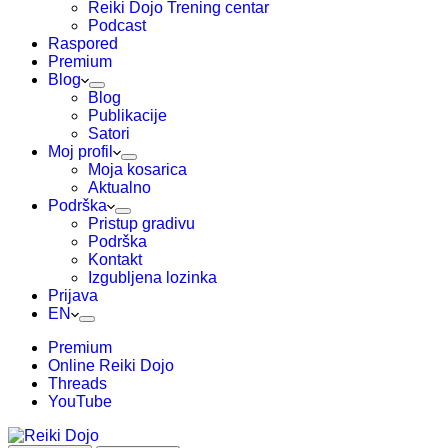
Reiki Dojo Trening centar
Podcast
Raspored
Premium
Blog
Blog
Publikacije
Satori
Moj profil
Moja kosarica
Aktualno
Podrška
Pristup gradivu
Podrška
Kontakt
Izgubljena lozinka
Prijava
EN
Premium
Online Reiki Dojo
Threads
YouTube