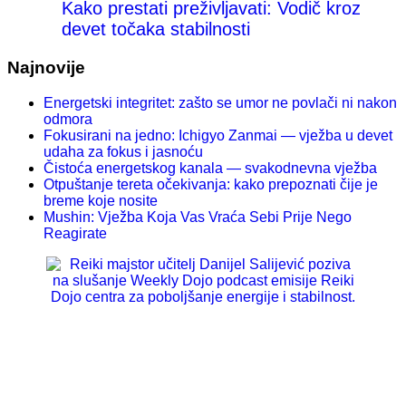
Kako prestati preživljavati: Vodič kroz
devet točaka stabilnosti
Najnovije
Energetski integritet: zašto se umor ne povlači ni nakon
odmora
Fokusirani na jedno: Ichigyo Zanmai — vježba u devet
udaha za fokus i jasnoću
Čistoća energetskog kanala — svakodnevna vježba
Otpuštanje tereta očekivanja: kako prepoznati čije je
breme koje nosite
Mushin: Vježba Koja Vas Vraća Sebi Prije Nego
Reagirate