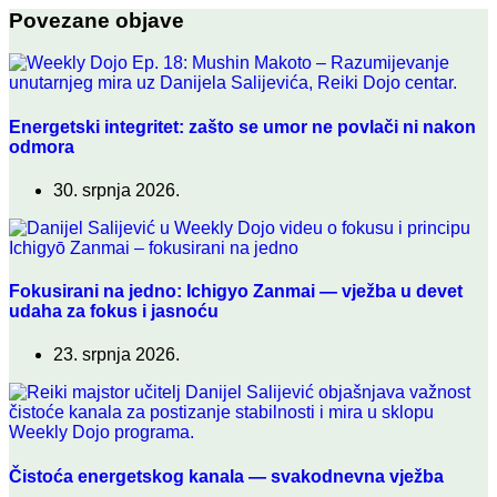
Povezane objave
Energetski integritet: zašto se umor ne povlači ni nakon
odmora
30. srpnja 2026.
Fokusirani na jedno: Ichigyo Zanmai — vježba u devet
udaha za fokus i jasnoću
23. srpnja 2026.
Čistoća energetskog kanala — svakodnevna vježba