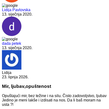
Lidija Pavlovska
13. siječnja 2020.
dada petek
13. siječnja 2020.
Lidija
23. lipnja 2026.
Mir, ljubav,opuštenost
Opuštajući mir, bez težine i na silu. Čisto zadovoljstvo, ljubav
Jedino je meni lakše i izdisati na nos. Da li baš moram na
usta ?!