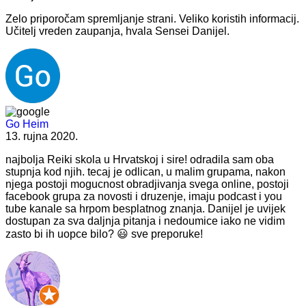
Zelo priporočam spremljanje strani. Veliko koristih informacij.
Učitelj vreden zaupanja, hvala Sensei Danijel.
Go Heim
13. rujna 2020.
najbolja Reiki skola u Hrvatskoj i sire! odradila sam oba
stupnja kod njih. tecaj je odlican, u malim grupama, nakon
njega postoji mogucnost obradjivanja svega online, postoji
facebook grupa za novosti i druzenje, imaju podcast i you
tube kanale sa hrpom besplatnog znanja. Danijel je uvijek
dostupan za sva daljnja pitanja i nedoumice iako ne vidim
zasto bi ih uopce bilo? 😃 sve preporuke!