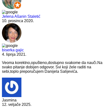
Jelena Ašanin Staletić
10. prosinca 2020.
biserka gajic
4. lipnja 2021.
Veoma korektno,opušteno,dostupno svakome da nauči.Na
svako pitanje dobijen odgovor. Svi koji źele raditi na
sebi,toplo preporučujem Danijela Salijevića.
Jasmina
12. veljače 2025.