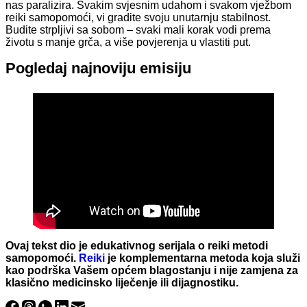
nas paralizira. Svakim svjesnim udahom i svakom vježbom
reiki samopomoći, vi gradite svoju unutarnju stabilnost.
Budite strpljivi sa sobom – svaki mali korak vodi prema
životu s manje grča, a više povjerenja u vlastiti put.
Pogledaj najnoviju emisiju
Ovaj tekst dio je edukativnog serijala o reiki metodi
samopomoći.
Reiki
je komplementarna metoda koja služi
kao podrška Vašem općem blagostanju i nije zamjena za
klasično medicinsko liječenje ili dijagnostiku.