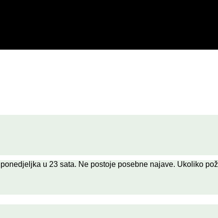
onedjeljka u 23 sata. Ne postoje posebne najave. Ukoliko poželit