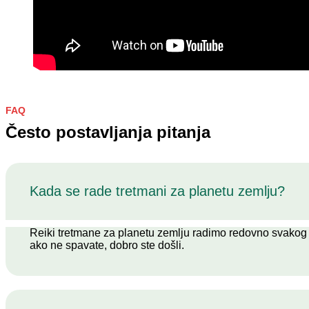
FAQ
Često postavljanja pitanja
Kada se rade tretmani za planetu zemlju?
Reiki tretmane za planetu zemlju radimo redovno svakog p
ako ne spavate, dobro ste došli.