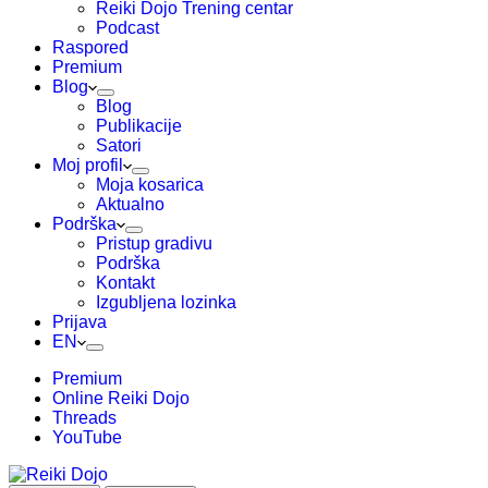
Reiki Dojo Trening centar
Podcast
Raspored
Premium
Blog
Blog
Publikacije
Satori
Moj profil
Moja kosarica
Aktualno
Podrška
Pristup gradivu
Podrška
Kontakt
Izgubljena lozinka
Prijava
EN
Premium
Online Reiki Dojo
Threads
YouTube