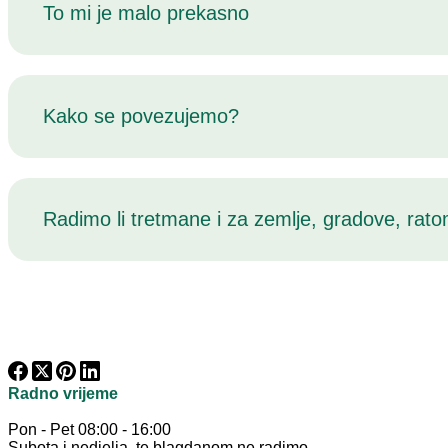
To mi je malo prekasno
Kako se povezujemo?
Radimo li tretmane i za zemlje, gradove, ra
Radno vrijeme
Pon - Pet 08:00 - 16:00
Subota i nedjelja, te blagdanom ne radimo