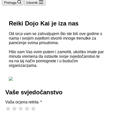
Pretraga
Izbornik
Reiki Dojo Kai je iza nas
Od srca vam se zahvaljujem što ste bili ove godine s
nama i svojim svjetlom stvorili mnoge trenutke za
pamćenje svima prisutnima.
Htio sam Vas ovim putem i zamoliti, ukoliko imate par
minuta vremena da ostavite svoje svjedočanstvo te
na na taj način pomognete i u budućim
organizacijama.
Vaše svjedočanstvo
Vaša ocjena retrita