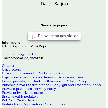
- Danijel Salijević
Newsletter prijava
Prijavi se na newsletter
Informacije
Hikari Dojo d.o.o - Reiki Dojo
info.reikidojo@gmail.com
Trakošćanska 22, Varaždin
O nama
Uvjeti učenja
Izjava o odgovornosti - Disclaimer policy
Uvjeti korištenja i prodaje - Terms of Service and Sale
Pravila povrata, odustanka i otkazivanja - Refund Policy
Autorska prava i zaštita brenda / Copyright and Trademark Notice
Pravila o privatnosti
-
Privacy Policy
Pravila prihvatljive uporabe
Brisanje vaših podataka
Kolačići - Cookie Policy
Kodeks Reiki Dojo centra - Code of Ethics