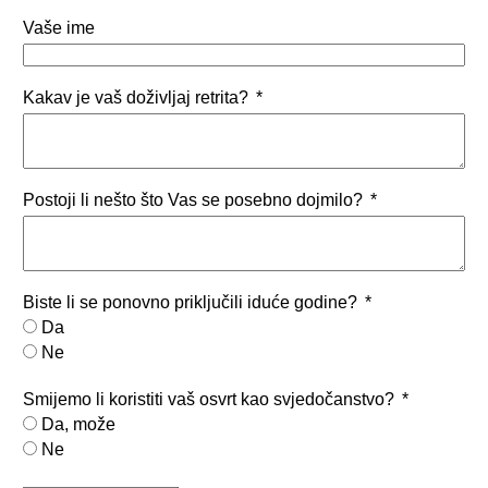
Vaše ime
Kakav je vaš doživljaj retrita?
Postoji li nešto što Vas se posebno dojmilo?
Biste li se ponovno priključili iduće godine?
Da
Ne
Smijemo li koristiti vaš osvrt kao svjedočanstvo?
Da, može
Ne