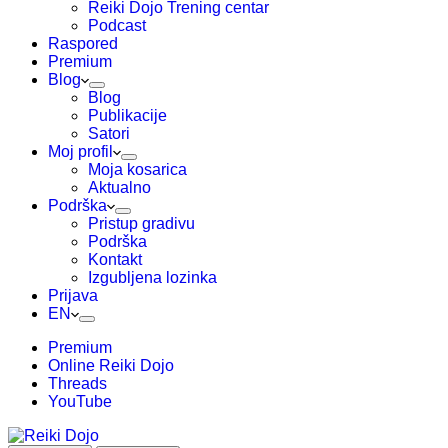
Reiki Dojo Trening centar
Podcast
Raspored
Premium
Blog
Blog
Publikacije
Satori
Moj profil
Moja kosarica
Aktualno
Podrška
Pristup gradivu
Podrška
Kontakt
Izgubljena lozinka
Prijava
EN
Premium
Online Reiki Dojo
Threads
YouTube