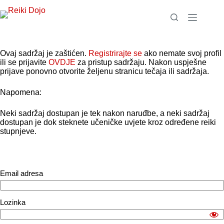
Preskoči
na
sadržaj
Ovaj sadržaj je zaštićen.
Registrirajte se
ako nemate svoj profil
ili se prijavite
OVDJE
za pristup sadržaju. Nakon uspješne
prijave ponovno otvorite željenu stranicu tečaja ili sadržaja.
Napomena:
Neki sadržaj dostupan je tek nakon naruđbe, a neki sadržaj
dostupan je dok steknete učeničke uvjete kroz određene reiki
stupnjeve.
Email adresa
Lozinka