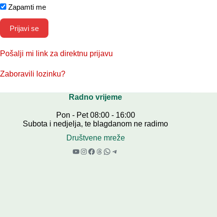
Zapamti me
Pošalji mi link za direktnu prijavu
Zaboravili lozinku?
Radno vrijeme
Pon - Pet 08:00 - 16:00
Subota i nedjelja, te blagdanom ne radimo
Društvene mreže
YouTube
Instagram
Facebook
Threads
WhatsApp
Telegram