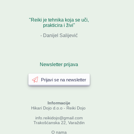
"Reiki je tehnika koja se uči,
prakticira i živi"
- Danijel Salijević
Newsletter prijava
Prijavi se na newsletter
Informacije
Hikari Dojo d.o.o - Reiki Dojo
info.reikidojo@gmail.com
Trakošćanska 22, Varaždin
O nama