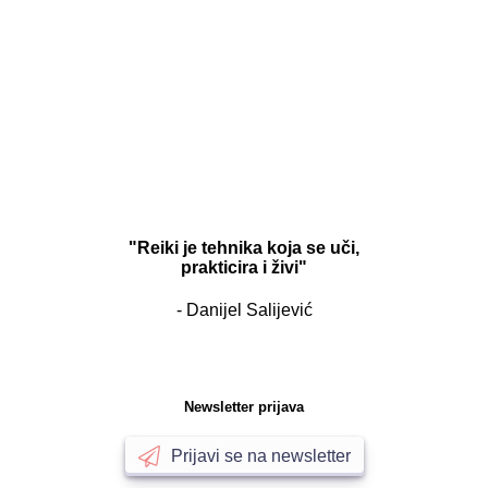
"Reiki je tehnika koja se uči,
prakticira i živi"
- Danijel Salijević
Newsletter prijava
Prijavi se na newsletter