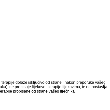
terapije dolaze isključivo od strane i nakon preporuke vašeg
ruka), ne propisuje lijekove i terapije lijekovima, te ne postavlja
erapije propisane od strane vašeg liječnika.