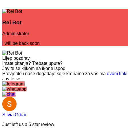
Rei Bot
Administrator
I will be back soon
Lijep pozdrav.
Imate pitanja? Trebate upute?
Javite se klikom na ikone ispod.
Provjerite i naše događaje koje kreiramo za vas ma
ovom link
Javite se:
Silvia Grbac
Just left us a
5
star review