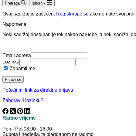
Pretraga
Izbornik
Ovaj sadržaj je zaštićen.
Registrirajte se
ako nemate svoj profil 
Napomena:
Neki sadržaj dostupan je tek nakon naruđbe, a neki sadržaj do
Email adresa
Lozinka
Zapamti me
Pošalji mi link za direktnu prijavu
Zaboravili lozinku?
Radno vrijeme
Pon - Pet 08:00 - 16:00
Subota i nedjelja, te blagdanom ne radimo