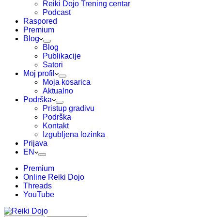
Reiki Dojo Trening centar
Podcast
Raspored
Premium
Blog
Blog
Publikacije
Satori
Moj profil
Moja kosarica
Aktualno
Podrška
Pristup gradivu
Podrška
Kontakt
Izgubljena lozinka
Prijava
EN
Premium
Online Reiki Dojo
Threads
YouTube