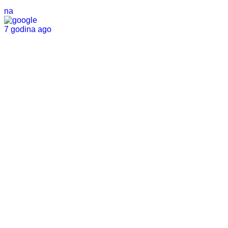
na
7 godina ago