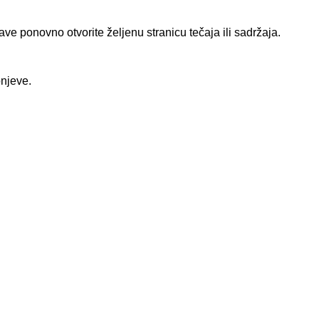
ve ponovno otvorite željenu stranicu tečaja ili sadržaja.
pnjeve.