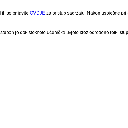
ili se prijavite
OVDJE
za pristup sadržaju. Nakon uspješne prija
stupan je dok steknete učeničke uvjete kroz određene reiki stu