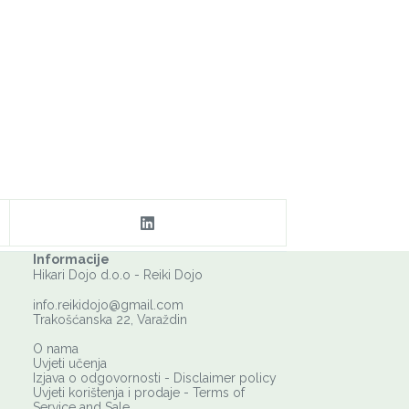
Informacije
Hikari Dojo d.o.o - Reiki Dojo
info.reikidojo@gmail.com
Trakošćanska 22, Varaždin
O nama
Uvjeti učenja
Izjava o odgovornosti - Disclaimer policy
Uvjeti korištenja i prodaje - Terms of
Service and Sale