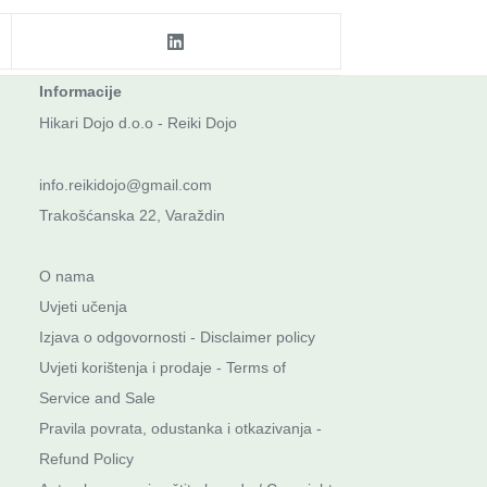
Informacije
Hikari Dojo d.o.o - Reiki Dojo
info.reikidojo@gmail.com
Trakošćanska 22, Varaždin
O nama
Uvjeti učenja
Izjava o odgovornosti - Disclaimer policy
Uvjeti korištenja i prodaje - Terms of
Service and Sale
Pravila povrata, odustanka i otkazivanja -
Refund Policy