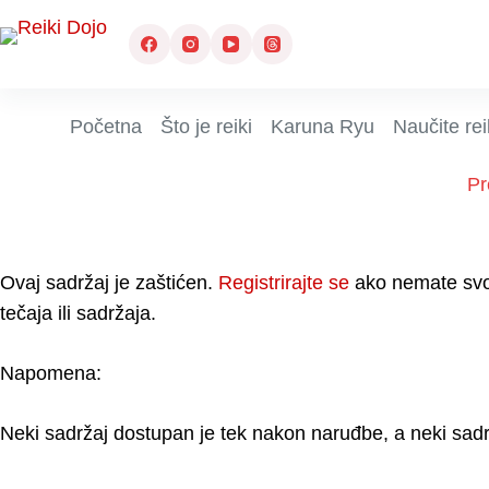
Preskoči
na
sadržaj
Početna
Što je reiki
Karuna Ryu
Naučite rei
P
Ovaj sadržaj je zaštićen.
Registrirajte se
ako nemate svoj p
tečaja ili sadržaja.
Napomena:
Neki sadržaj dostupan je tek nakon naruđbe, a neki sadr