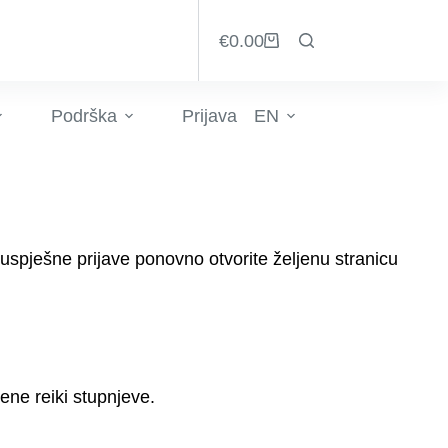
€
0.00
Košarica
Podrška
Prijava
EN
uspješne prijave ponovno otvorite željenu stranicu
ene reiki stupnjeve.