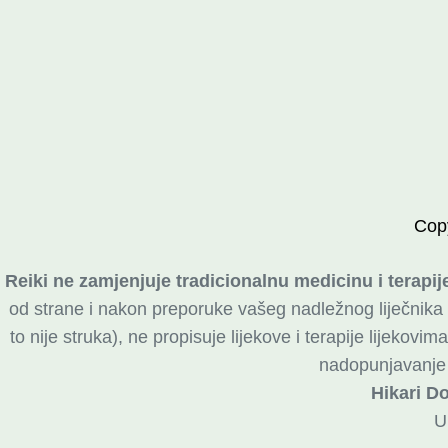
Cop
Reiki ne zamjenjuje tradicionalnu medicinu i terapije
od strane i nakon preporuke vašeg nadležnog liječnika ili
to nije struka), ne propisuje lijekove i terapije lijekov
nadopunjavanje t
Hikari Do
U