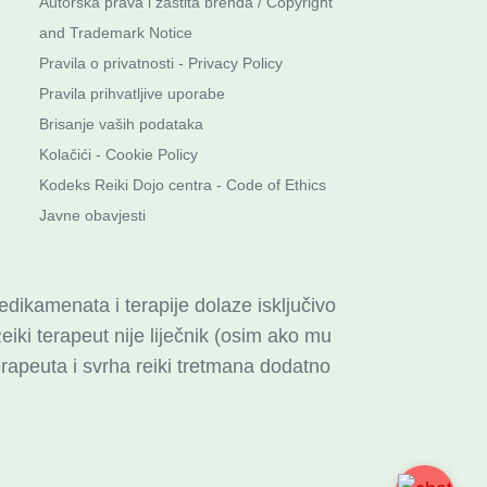
Autorska prava i zaštita brenda / Copyright
and Trademark Notice
Pravila o privatnosti
-
Privacy Policy
Pravila prihvatljive uporabe
Brisanje vaših podataka
Kolačići - Cookie Policy
Kodeks Reiki Dojo centra - Code of Ethics
Javne obavjesti
dikamenata i terapije dolaze isključivo
eiki terapeut nije liječnik (osim ako mu
 terapeuta i svrha reiki tretmana dodatno