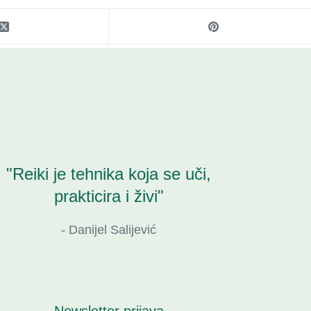
"Reiki je tehnika koja se uči,
prakticira i živi"
- Danijel Salijević