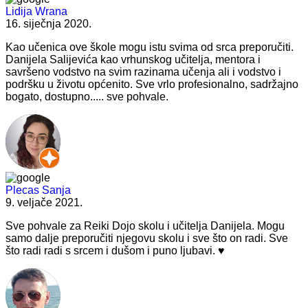
Lidija Wrana
16. siječnja 2020.
Kao učenica ove škole mogu istu svima od srca preporučiti.
Danijela Salijevića kao vrhunskog učitelja, mentora i
savršeno vodstvo na svim razinama učenja ali i vodstvo i
podršku u životu općenito. Sve vrlo profesionalno, sadržajno
bogato, dostupno..... sve pohvale.
Plecas Sanja
9. veljače 2021.
Sve pohvale za Reiki Dojo skolu i učitelja Danijela. Mogu
samo dalje preporučiti njegovu skolu i sve što on radi. Sve
što radi radi s srcem i dušom i puno ljubavi. ♥️