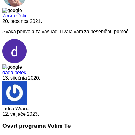
Zoran Čolić
20. prosinca 2021.
Svaka pohvala za vas rad. Hvala vam.za nesebičnu pomoć.
dada petek
13. siječnja 2020.
Lidija Wrana
12. veljače 2023.
Osvrt programa Volim Te