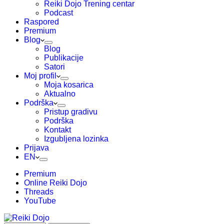
Reiki Dojo Trening centar
Podcast
Raspored
Premium
Blog
Blog
Publikacije
Satori
Moj profil
Moja kosarica
Aktualno
Podrška
Pristup gradivu
Podrška
Kontakt
Izgubljena lozinka
Prijava
EN
Premium
Online Reiki Dojo
Threads
YouTube