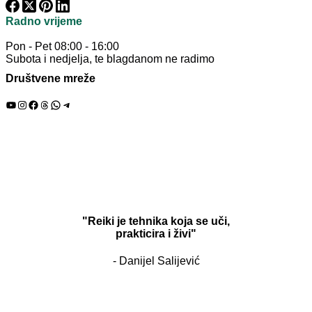
Radno vrijeme
Pon - Pet 08:00 - 16:00
Subota i nedjelja, te blagdanom ne radimo
Društvene mreže
YouTube
Instagram
Facebook
Threads
WhatsApp
Telegram
"Reiki je tehnika koja se uči,
prakticira i živi"
- Danijel Salijević