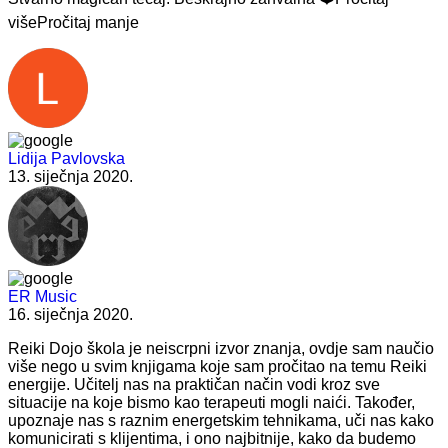
više
Pročitaj manje
Lidija Pavlovska
13. siječnja 2020.
ER Music
16. siječnja 2020.
Reiki Dojo škola je neiscrpni izvor znanja, ovdje sam naučio
više nego u svim knjigama koje sam pročitao na temu Reiki
energije. Učitelj nas na praktičan način vodi kroz sve
situacije na koje bismo kao terapeuti mogli naići. Također,
upoznaje nas s raznim energetskim tehnikama, uči nas kako
komunicirati s klijentima, i ono najbitnije, kako da budemo