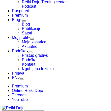
Reiki Dojo Trening centar
Podcast
Raspored
Premium
Blog
Blog
Publikacije
Satori
Moj profil
Moja kosarica
Aktualno
Podrška
Pristup gradivu
Podrška
Kontakt
Izgubljena lozinka
Prijava
EN
Premium
Online Reiki Dojo
Threads
YouTube