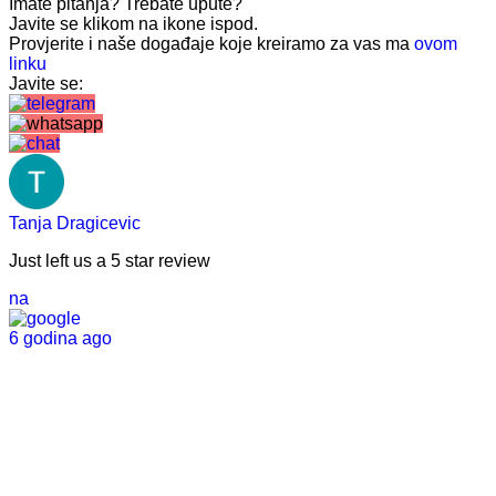
Imate pitanja? Trebate upute?
Javite se klikom na ikone ispod.
Provjerite i naše događaje koje kreiramo za vas ma
ovom
linku
Javite se:
Tanja Dragicevic
Just left us a
5
star review
na
6 godina ago