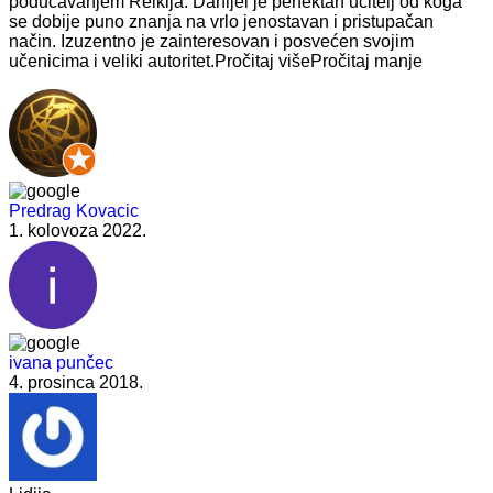
podučavanjem
Reikija. Danijel je perfektan učitelj od koga
se dobije puno znanja na vrlo jenostavan i pristupačan
način. Izuzentno je zainteresovan i posvećen svojim
učenicima i veliki autoritet.
Pročitaj više
Pročitaj manje
Predrag Kovacic
1. kolovoza 2022.
ivana punčec
4. prosinca 2018.