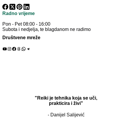
Radno vrijeme
Pon - Pet 08:00 - 16:00
Subota i nedjelja, te blagdanom ne radimo
Društvene mreže
YouTube
Instagram
Facebook
Threads
WhatsApp
Telegram
"Reiki je tehnika koja se uči,
prakticira i živi"
- Danijel Salijević