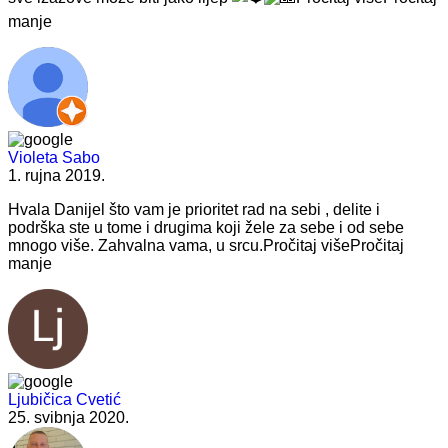
manje
Violeta Sabo
1. rujna 2019.
Hvala Danijel što vam je prioritet rad na sebi ,
delite i
podrška ste u tome i drugima koji žele za sebe i od sebe
mnogo više. Zahvalna vama, u srcu.
Pročitaj više
Pročitaj
manje
Ljubičica Cvetić
25. svibnja 2020.