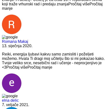
koji traže vrhunski rad i predaju znanja
Pročitaj više
Pročitaj
manje
Romana Makaj
13. siječnja 2020.
Reiki, energija ljubavi kakvu samo zamisliti i poželjeti
možemo. Hvala
Ti dragi moj učitelju što si mi pokazao kako.
Tvoje veliko srce, nesebični rad i učenje - neprocjenjivo je
<3
Pročitaj više
Pročitaj manje
elna delic
7. veljače 2021.