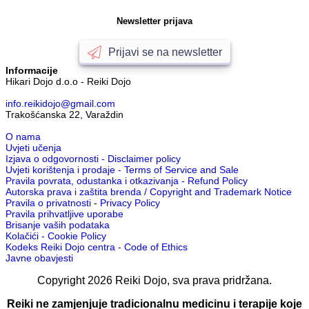
Newsletter prijava
Prijavi se na newsletter
Informacije
Hikari Dojo d.o.o - Reiki Dojo
info.reikidojo@gmail.com
Trakošćanska 22, Varaždin
O nama
Uvjeti učenja
Izjava o odgovornosti - Disclaimer policy
Uvjeti korištenja i prodaje - Terms of Service and Sale
Pravila povrata, odustanka i otkazivanja - Refund Policy
Autorska prava i zaštita brenda / Copyright and Trademark Notice
Pravila o privatnosti
-
Privacy Policy
Pravila prihvatljive uporabe
Brisanje vaših podataka
Kolačići - Cookie Policy
Kodeks Reiki Dojo centra - Code of Ethics
Javne obavjesti
Copyright
2026
Reiki Dojo
, sva prava pridržana.
Reiki ne zamjenjuje tradicionalnu medicinu i terapije koje