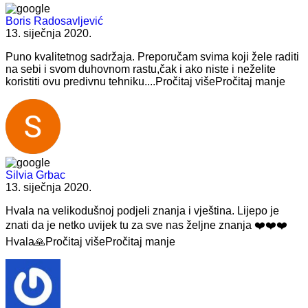
Boris Radosavljević
13. siječnja 2020.
Puno kvalitetnog sadržaja. Preporučam svima koji žele raditi
na sebi
i svom duhovnom rastu,čak i ako niste i neželite
koristiti ovu predivnu tehniku....
Pročitaj više
Pročitaj manje
Silvia Grbac
13. siječnja 2020.
Hvala na velikodušnoj podjeli znanja i vještina. Lijepo je
znati
da je netko uvijek tu za sve nas željne znanja ❤️❤️❤️
Hvala🙏
Pročitaj više
Pročitaj manje