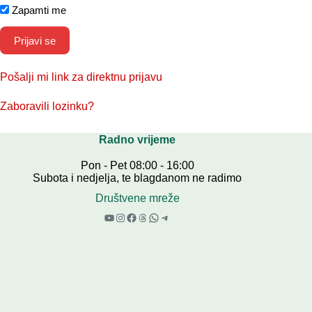
Zapamti me
Pošalji mi link za direktnu prijavu
Zaboravili lozinku?
Radno vrijeme
Pon - Pet 08:00 - 16:00
Subota i nedjelja, te blagdanom ne radimo
Društvene mreže
YouTube
Instagram
Facebook
Threads
WhatsApp
Telegram