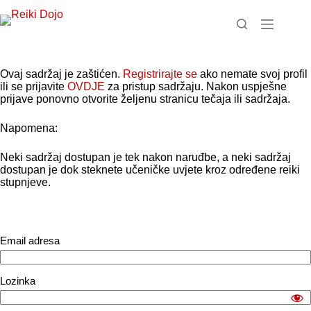
Preskoči
na
sadržaj
Ovaj sadržaj je zaštićen.
Registrirajte se
ako nemate svoj profil
ili se prijavite
OVDJE
za pristup sadržaju. Nakon uspješne
prijave ponovno otvorite željenu stranicu tečaja ili sadržaja.
Napomena:
Neki sadržaj dostupan je tek nakon naruđbe, a neki sadržaj
dostupan je dok steknete učeničke uvjete kroz određene reiki
stupnjeve.
Email adresa
Lozinka