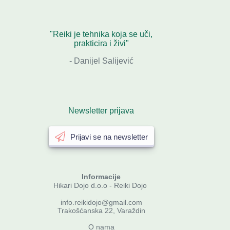
"Reiki je tehnika koja se uči,
prakticira i živi"
- Danijel Salijević
Newsletter prijava
Prijavi se na newsletter
Informacije
Hikari Dojo d.o.o - Reiki Dojo
info.reikidojo@gmail.com
Trakošćanska 22, Varaždin
O nama