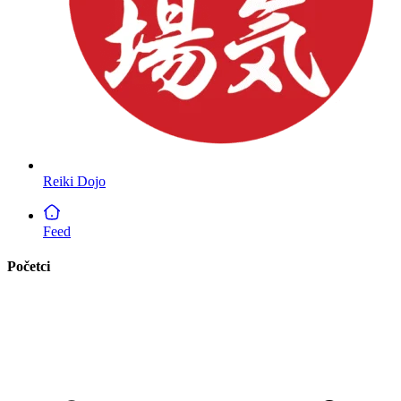
Reiki Dojo
Feed
Početci