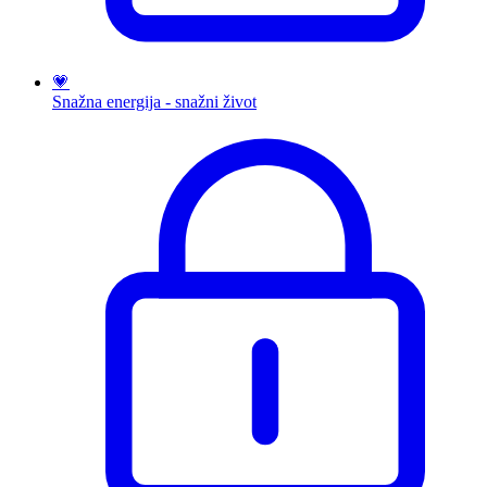
💗
Snažna energija - snažni život