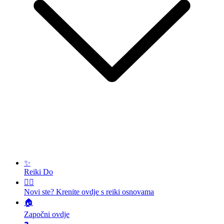
✨
Reiki Do
🙆‍♀️
Novi ste? Krenite ovdje s reiki osnovama
🏠
Započni ovdje