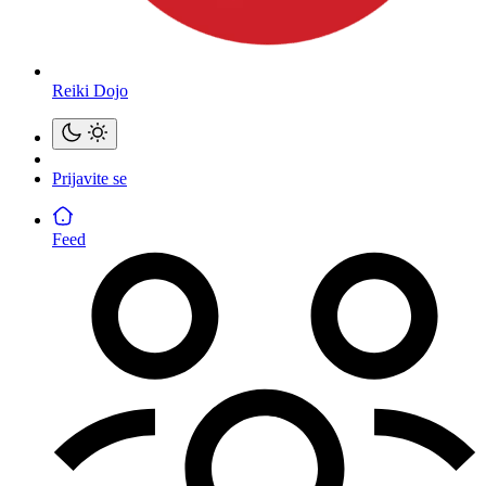
Reiki Dojo
Prijavite se
Feed