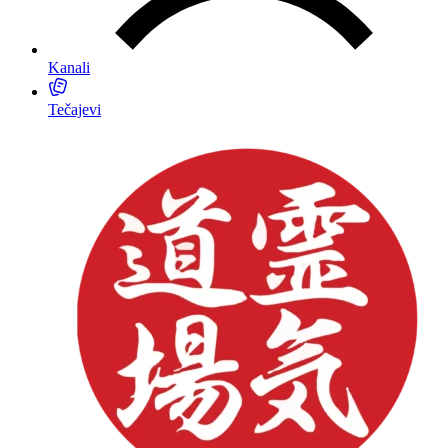
Kanali
Tečajevi