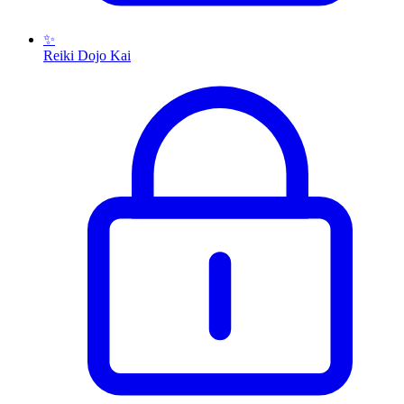
✨
Reiki Dojo Kai