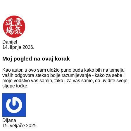
Danijel
14. lipnja 2026.
Moj pogled na ovaj korak
Kao autor, u ovo sam uložio puno truda kako bih na temelju
vaših odgovora stekao bolje razumijevanje - kako za sebe i
moje vodstvo vas samih, tako i za vas same, da uvidite svoje
sljepe točke.
Dijana
15. veljače 2025.