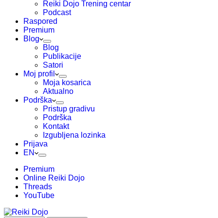
Reiki Dojo Trening centar
Podcast
Raspored
Premium
Blog
Blog
Publikacije
Satori
Moj profil
Moja kosarica
Aktualno
Podrška
Pristup gradivu
Podrška
Kontakt
Izgubljena lozinka
Prijava
EN
Premium
Online Reiki Dojo
Threads
YouTube