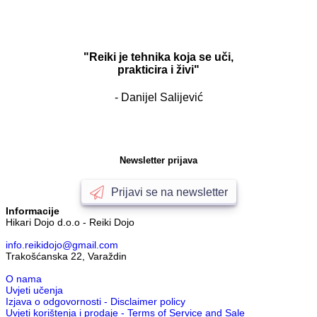
"Reiki je tehnika koja se uči,
prakticira i živi"
- Danijel Salijević
Newsletter prijava
Prijavi se na newsletter
Informacije
Hikari Dojo d.o.o - Reiki Dojo
info.reikidojo@gmail.com
Trakošćanska 22, Varaždin
O nama
Uvjeti učenja
Izjava o odgovornosti - Disclaimer policy
Uvjeti korištenja i prodaje - Terms of Service and Sale