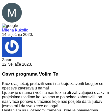
Milena Kukolic
14. siječnja 2020.
Zoran
12. veljače 2023.
Osvrt programa Volim Te
Kroz ovaj tečaj, prolazili smo i na kraju zatvorili krug jer se
opet sve zavrsava u nama!
Ljubav je u nama i većina nas to zna ali zahvaljujući ovakvim
projektima uvidimo koliko smo to po nekad zaboravili i on
nas vraća ponovo u tračnice koje nas posjete da ta ljubav
jesmo mi i da sve kreće od toga!
Hvala vam na ulozenom vremenu , koje je najvrijednija