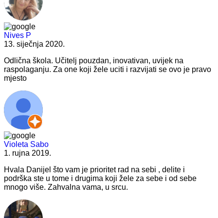
Nives P
13. siječnja 2020.
Odlična škola. Učitelj pouzdan, inovativan, uvijek na
raspolaganju. Za one koji žele uciti i razvijati se ovo je pravo
mjesto
Violeta Sabo
1. rujna 2019.
Hvala Danijel što vam je prioritet rad na sebi , delite i
podrška ste u tome i drugima koji žele za sebe i od sebe
mnogo više. Zahvalna vama, u srcu.