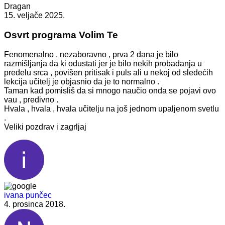
Dragan
15. veljače 2025.
Osvrt programa Volim Te
Fenomenalno , nezaboravno , prva 2 dana je bilo
razmišljanja da ki odustati jer je bilo nekih probadanja u
predelu srca , povišen pritisak i puls ali u nekoj od sledećih
lekcija učitelj je objasnio da je to normalno .
Taman kad pomisliš da si mnogo naučio onda se pojavi ovo
vau , predivno .
Hvala , hvala , hvala učitelju na još jednom upaljenom svetlu
.
Veliki pozdrav i zagrljaj
ivana punčec
4. prosinca 2018.