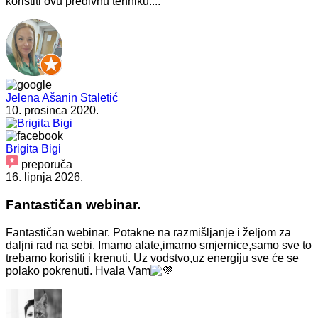
koristiti ovu predivnu tehniku....
Jelena Ašanin Staletić
10. prosinca 2020.
Brigita Bigi
preporuča
16. lipnja 2026.
Fantastičan webinar.
Fantastičan webinar. Potakne na razmišljanje i željom za
daljni rad na sebi. Imamo alate,imamo smjernice,samo sve to
trebamo koristiti i krenuti. Uz vodstvo,uz energiju sve će se
polako pokrenuti. Hvala Vam