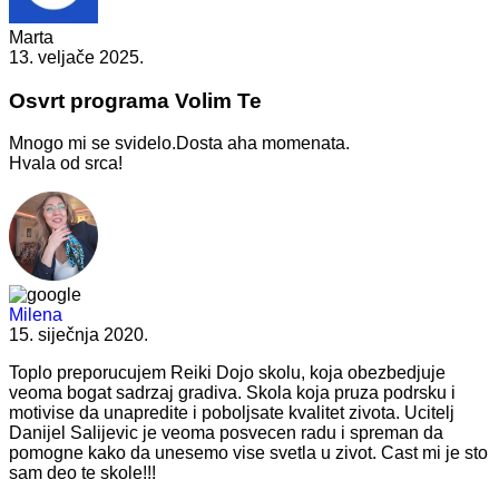
Marta
13. veljače 2025.
Osvrt programa Volim Te
Mnogo mi se svidelo.Dosta aha momenata.
Hvala od srca!
Milena
15. siječnja 2020.
Toplo preporucujem Reiki Dojo skolu, koja obezbedjuje
veoma bogat sadrzaj gradiva. Skola koja pruza podrsku i
motivise da unapredite i poboljsate kvalitet zivota. Ucitelj
Danijel Salijevic je veoma posvecen radu i spreman da
pomogne kako da unesemo vise svetla u zivot. Cast mi je sto
sam deo te skole!!!