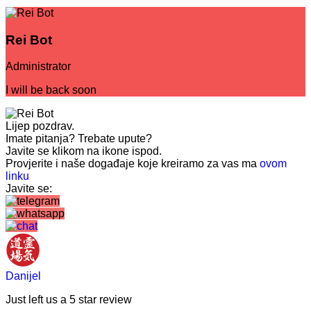
Rei Bot
Administrator
I will be back soon
Lijep pozdrav.
Imate pitanja? Trebate upute?
Javite se klikom na ikone ispod.
Provjerite i naše događaje koje kreiramo za vas ma
ovom
linku
Javite se:
Danijel
Just left us a
5
star review