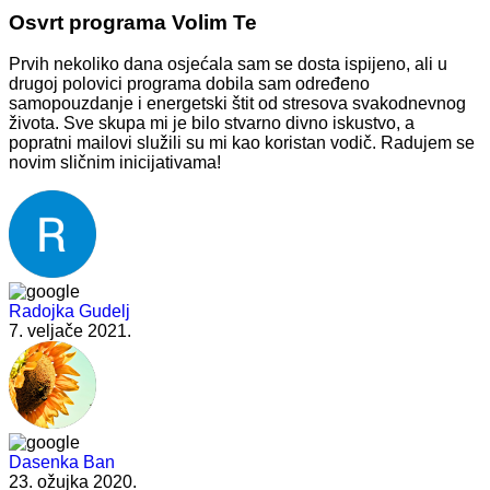
Osvrt programa Volim Te
Prvih nekoliko dana osjećala sam se dosta ispijeno, ali u
drugoj polovici programa dobila sam određeno
samopouzdanje i energetski štit od stresova svakodnevnog
života. Sve skupa mi je bilo stvarno divno iskustvo, a
popratni mailovi služili su mi kao koristan vodič. Radujem se
novim sličnim inicijativama!
Radojka Gudelj
7. veljače 2021.
Dasenka Ban
23. ožujka 2020.