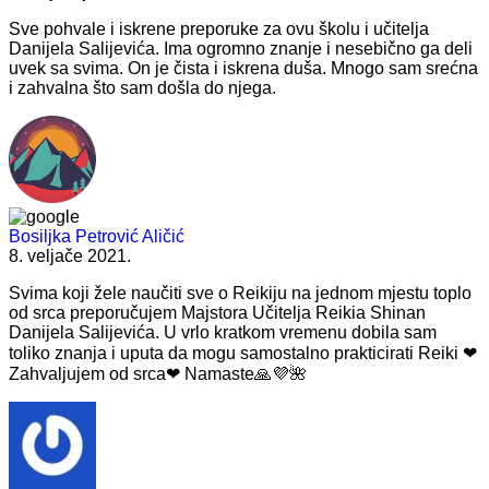
Sve pohvale i iskrene preporuke za ovu školu i učitelja
Danijela Salijevića. Ima ogromno znanje i nesebično ga deli
uvek sa svima. On je čista i iskrena duša. Mnogo sam srećna
i zahvalna što sam došla do njega.
Bosiljka Petrović Aličić
8. veljače 2021.
Svima koji žele naučiti sve o Reikiju na jednom mjestu toplo
od srca preporučujem Majstora Učitelja Reikia Shinan
Danijela Salijevića. U vrlo kratkom vremenu dobila sam
toliko znanja i uputa da mogu samostalno prakticirati Reiki ❤
Zahvaljujem od srca❤ Namaste🙏💜🌺