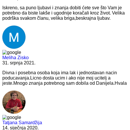
Iskreno, sa puno ljubavi i znanja dobiti ćete sve što Vam je
potrebno da biste lakše i ugodnije koračali kroz život. Velika
podrška svakom članu, velika briga,beskrajna ljubav.
Meliha Zisko
31. srpnja 2021.
Divna i posebna osoba koja ima lak i jednostavan nacin
poducavanja.Licno dosta ucim i ako nije moj ucitelj a
jeste.Mnogo znanja potrebnog sam dobila od Danijela.Hvala
Tatjana Samardžija
14. siječnja 2020.