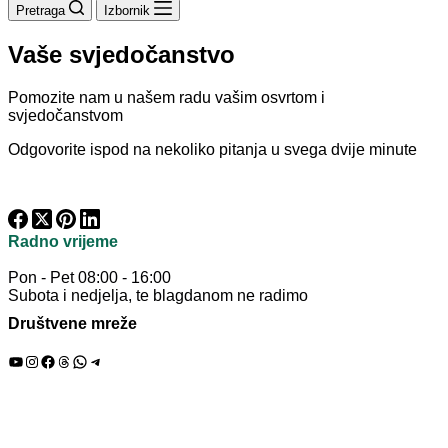
Pretraga
Izbornik
Vaše svjedočanstvo
Pomozite nam u našem radu vašim osvrtom i
svjedočanstvom
Odgovorite ispod na nekoliko pitanja u svega dvije minute
Radno vrijeme
Pon - Pet 08:00 - 16:00
Subota i nedjelja, te blagdanom ne radimo
Društvene mreže
YouTube
Instagram
Facebook
Threads
WhatsApp
Telegram