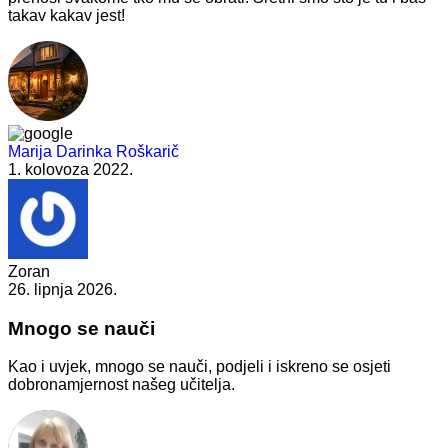
takav kakav jest!
Marija Darinka Roškarič
1. kolovoza 2022.
Zoran
26. lipnja 2026.
Mnogo se nauči
Kao i uvjek, mnogo se nauči, podjeli i iskreno se osjeti
dobronamjernost našeg učitelja.