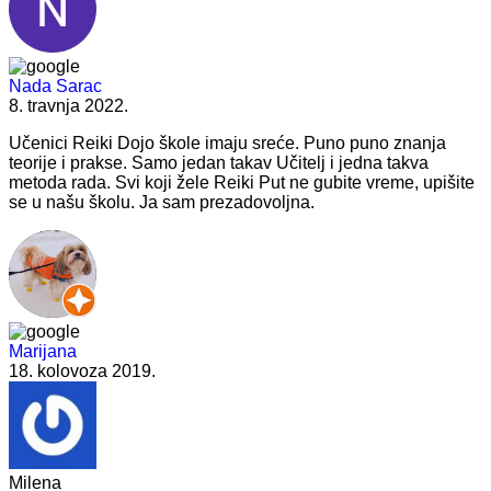
Nada Sarac
8. travnja 2022.
Učenici Reiki Dojo škole imaju sreće. Puno puno znanja
teorije i prakse. Samo jedan takav Učitelj i jedna takva
metoda rada. Svi koji žele Reiki Put ne gubite vreme, upišite
se u našu školu. Ja sam prezadovoljna.
Marijana
18. kolovoza 2019.
Milena