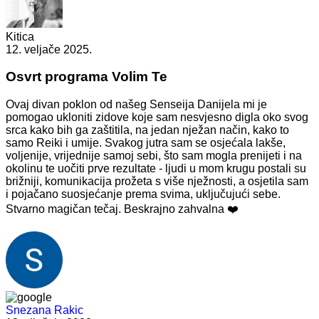
Kitica
12. veljače 2025.
Osvrt programa Volim Te
Ovaj divan poklon od našeg Senseija Danijela mi je
pomogao ukloniti zidove koje sam nesvjesno digla oko svog
srca kako bih ga zaštitila, na jedan nježan način, kako to
samo Reiki i umije. Svakog jutra sam se osjećala lakše,
voljenije, vrijednije samoj sebi, što sam mogla prenijeti i na
okolinu te uočiti prve rezultate - ljudi u mom krugu postali su
brižniji, komunikacija prožeta s više nježnosti, a osjetila sam
i pojačano suosjećanje prema svima, uključujući sebe.
Stvarno magičan tečaj. Beskrajno zahvalna ❤️
Snezana Rakic