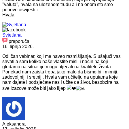
"valuta", hvala na ulozenom trudu a i na onom sto smo
ponovo osvijestili .
Hvala!
Svjetlana
preporuča
16. lipnja 2026.
Odličan vebinar, koji me naveo razmišljanje. Slušajući vas
shvatila sam koliko naše vlastite misli i način na koji
gledamo na situacije mogu utjecati na kvalitetu života.
Ponekad nam zaista treba jako malo da bismo bili mirniji,
zadovoljniji i sretniji. Hvala vam učitelju na uputama koje
nam dajete i podsjećate nas i učite da život, bezobzira na
sve izazove može biti jako lijep
Aleksandra