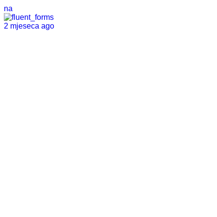
na
2 mjeseca ago