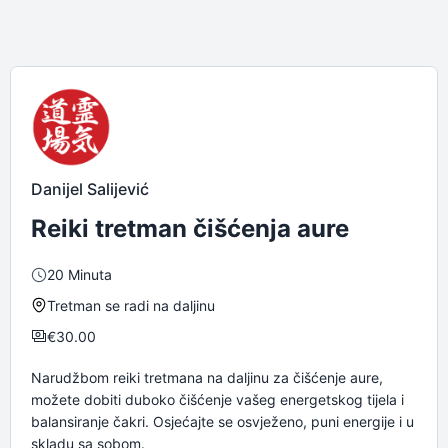
Danijel Salijević
Reiki tretman čišćenja aure
20 Minuta
Tretman se radi na daljinu
€
30.00
Narudžbom reiki tretmana na daljinu za čišćenje aure,
možete dobiti duboko čišćenje vašeg energetskog tijela i
balansiranje čakri. Osjećajte se osvježeno, puni energije i u
skladu sa sobom.